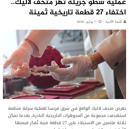
عملية سطو جريئة تهز متحف لاليك..
اختفاء 27 قطعة تاريخية ثمينة
طنجة الأدبية
7 يوليو، 2026
تعرض متحف لاليك الواقع في شرق فرنسا لعملية سرقة منظمة
استهدفت مجموعة من المجوهرات التاريخية النادرة، بعدما تمكن
ثلاثة ملثمين من الاستيلاء على 27 قطعة فنية تُقدّر قيمتها