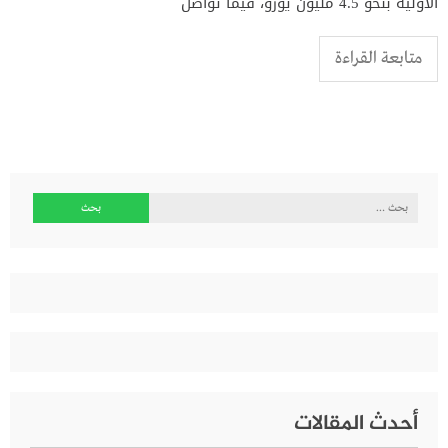
الأولية بنحو 4.5 مليون يورو، فيما تواصل
متابعة القراءة
البحث
عن:
أحدث المقالات