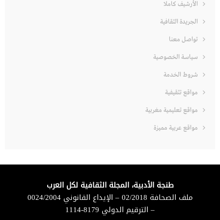
الأرشيف كاملا
الجريدة الثقافية
تواصل معنا
سياسة الخصوصية
شروط الخدمة
مواقع تثقيفية
مواقع تعليمية مغربية
مواقع عربية مميزة
طنجة الأدبية، المجلة الثقافية لكل العرب
ملف الصحافة 02/2018 – الإيداع القانوني 0024/2004
– الترقيم الدولي 8179-1114