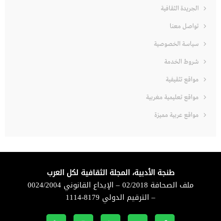
الجريدة الثقافية
تواصل معنا
سياسة الخصوصية
شروط الخدمة
مواقع تثقيفية
مواقع تعليمية مغربية
مواقع عربية مميزة
طنجة الأدبية، المجلة الثقافية لكل العرب
ملف الصحافة 02/2018 – الإيداع القانوني 0024/2004
– الترقيم الدولي 8179-1114