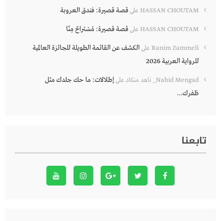
قصة قصيرة: فندق العروبة
HASSAN CHOUTAM
على
قصة قصيرة: مُسْتراحٌ مِنّا
HASSAN CHOUTAM
على
الكشف عن القائمة الطويلة للجائزة العالمية
Ranim Zammeli
على
للرواية العربية 2026
إطلالات: ما حك جلدك مثل
Nahid Mengad_ ناهد منكاد
على
ظفرك…
تابعنا