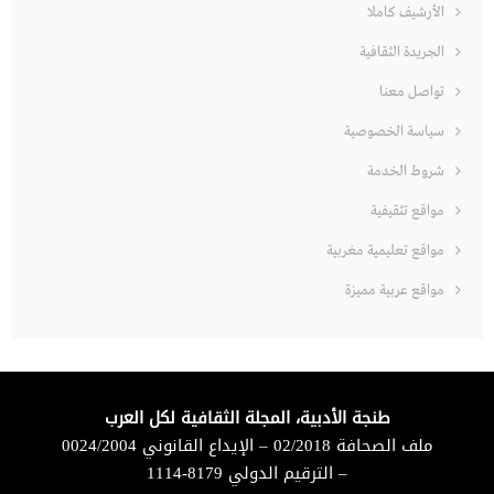
الأرشيف كاملا
الجريدة الثقافية
تواصل معنا
سياسة الخصوصية
شروط الخدمة
مواقع تثقيفية
مواقع تعليمية مغربية
مواقع عربية مميزة
طنجة الأدبية، المجلة الثقافية لكل العرب
ملف الصحافة 02/2018 – الإيداع القانوني 0024/2004
– الترقيم الدولي 8179-1114