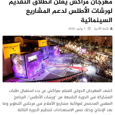
مهرجان مراكش يعلن انطلاق التقديم
لورشات الأطلس لدعم المشاريع
السينمائية
طنجة الأدبية
7 يوليو، 2026
كشف المهرجان الدولي للفيلم بمراكش عن بدء استقبال طلبات
المشاركة في الدورة التاسعة من "ورشات الأطلس"، البرنامج
المهني المخصص لمواكبة مشاريع الأفلام في مرحلتي التطوير وما
بعد الإنتاج، وذلك ضمن الاستعدادات لتنظيم الدورة الثالثة