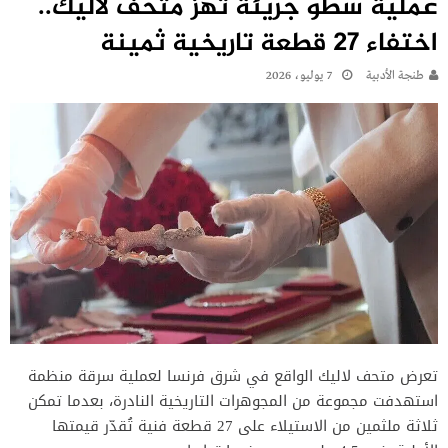
عملية سطو جريئة تهز متحف لاليك..
اختفاء 27 قطعة تاريخية ثمينة
طنجة الأدبية
7 يوليو، 2026
تعرض متحف لاليك الواقع في شرق فرنسا لعملية سرقة منظمة
استهدفت مجموعة من المجوهرات التاريخية النادرة، بعدما تمكن
ثلاثة ملثمين من الاستيلاء على 27 قطعة فنية تُقدّر قيمتها