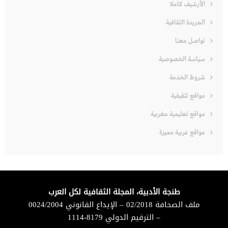
الأرشيف كاملا
الجريدة الثقافية
تواصل معنا
سياسة الخصوصية
شروط الخدمة
مواقع تثقيفية
مواقع تعليمية مغربية
مواقع عربية مميزة
طنجة الأدبية، المجلة الثقافية لكل العرب
ملف الصحافة 02/2018 – الإيداع القانوني 0024/2004
– الترقيم الدولي 8179-1114