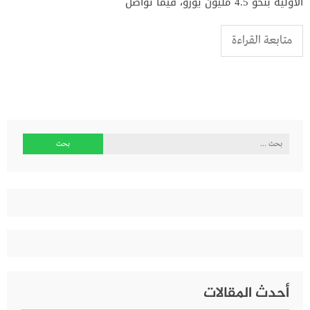
الأولية بنحو 4.5 مليون يورو، فيما تواصل
متابعة القراءة
البحث
عن:
أحدث المقالات