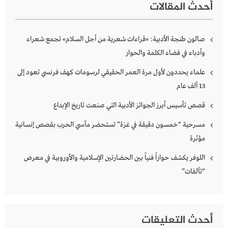
أحدث المقالات
صالون طنجة الأدبية: «قراءات شعرية من أجل السلام» تجمع شعراء
وأدباء في فضاء الكلمة والحوار
علماء يحددون لأول مرة العمر الحقيقي لرسومات كهف فرنسي تعود إلى
13 ألف عام
قصص تأسيس أبرز الجوائز الأدبية التي صنعت تاريخ الإبداع
مسرحية “خمسون دقيقة في غزة” تستحضر مآسي الحرب بقصص إنسانية
مؤثرة
اللوفر يكشف حواراً فنياً بين الحضارتين الإسلامية والأوروبية في معرض
“تآلفات”
أحدث التعليقات