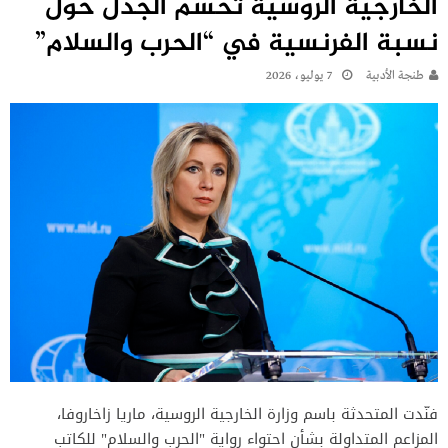
الخارجية الروسية تحسم الجدل حول
نسبة الفرنسية في “الحرب والسلام”
طنجة الأدبية
7 يوليو، 2026
فنّدت المتحدثة باسم وزارة الخارجية الروسية، ماريا زاخاروفا،
المزاعم المتداولة بشأن احتواء رواية "الحرب والسلام" للكاتب