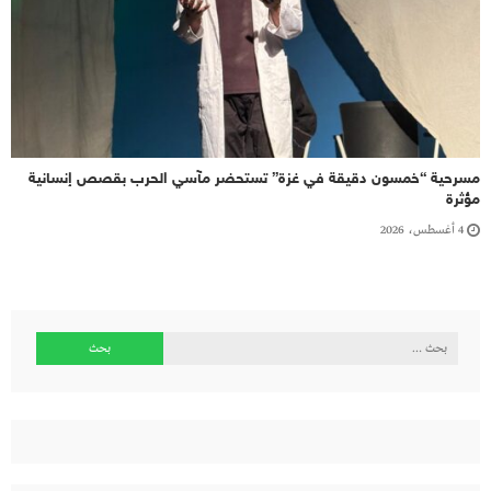
مسرحية “خمسون دقيقة في غزة” تستحضر مآسي الحرب بقصص إنسانية
مؤثرة
4 أغسطس، 2026
البحث
عن: