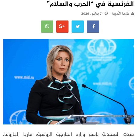
الفرنسية في “الحرب والسلام”
طنجة الأدبية
7 يوليو، 2026
فنّدت المتحدثة باسم وزارة الخارجية الروسية، ماريا زاخاروفا،