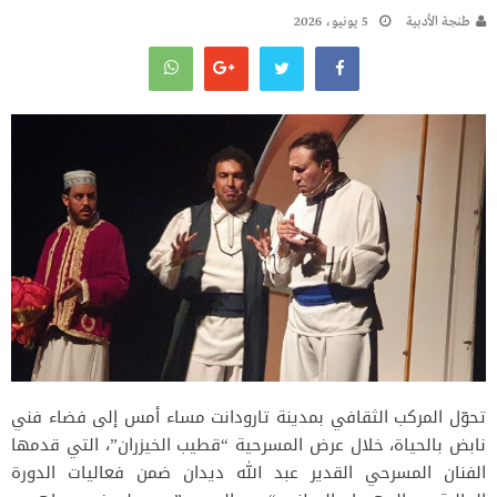
طنجة الأدبية
5 يونيو، 2026
تحوّل المركب الثقافي بمدينة تارودانت مساء أمس إلى فضاء فني
نابض بالحياة، خلال عرض المسرحية “قطيب الخيزران”، التي قدمها
الفنان المسرحي القدير عبد الله ديدان ضمن فعاليات الدورة