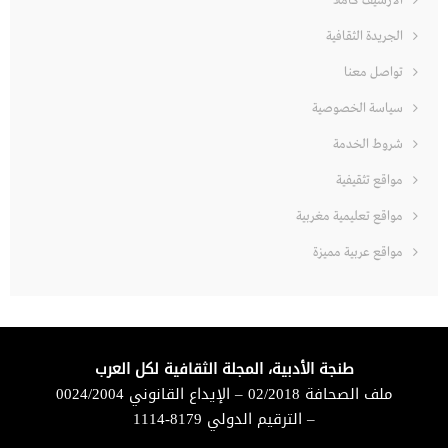
الأرشيف كاملا
الجريدة الثقافية
تواصل معنا
سياسة الخصوصية
شروط الخدمة
مواقع تثقيفية
مواقع تعليمية مغربية
مواقع عربية مميزة
طنجة الأدبية، المجلة الثقافية لكل العرب
ملف الصحافة 02/2018 – الإيداع القانوني 0024/2004
– الترقيم الدولي 8179-1114