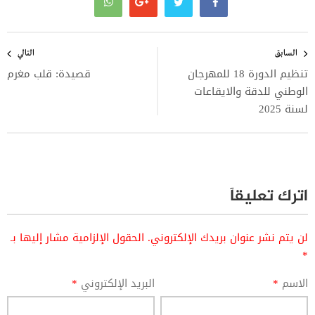
تصفّح
المقالات
السابق
التالي
تنظيم الدورة 18 للمهرجان
قصيدة: قلب مغرم
الوطني للدقة والايقاعات
لسنة 2025
اترك تعليقاً
لن يتم نشر عنوان بريدك الإلكتروني.
الحقول الإلزامية مشار إليها بـ
*
الاسم
*
البريد الإلكتروني
*