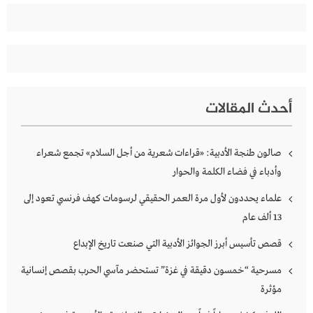
أحدث المقالات
صالون طنجة الأدبية: «قراءات شعرية من أجل السلام» تجمع شعراء
وأدباء في فضاء الكلمة والحوار
علماء يحددون لأول مرة العمر الحقيقي لرسومات كهف فرنسي تعود إلى
13 ألف عام
قصص تأسيس أبرز الجوائز الأدبية التي صنعت تاريخ الإبداع
مسرحية “خمسون دقيقة في غزة” تستحضر مآسي الحرب بقصص إنسانية
مؤثرة