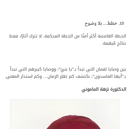
خطط… بلا وضوح
الخطة الغامضة أكثر أمنًا من الخطة المحكمة. لا تترك آثارًا، فقط
نتائج مُبهمة.
بين وصايا لقمان التي تبدأ بـ”يا بنيّ”، ووصايا كبيرهم التي تبدأ
بـ”أيها الفاسدون”، نكتشف كم تغيّر الزمان… وكم استدار المعنى.
الدكتورة نزهة الماموني