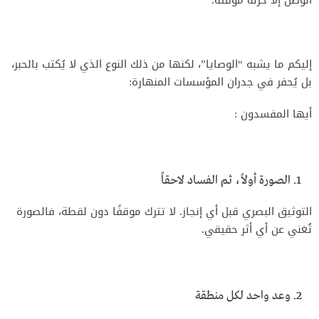
الوطن إلا خزنةً مؤقتة.
إليكم ما يشبه “الوصايا”، لكنها من ذلك النوع الذي لا يُكتب بالحبر،
بل يُحفر في جدران المؤسسات المنهارة:
أيها المفسدون :
الصورة أولاً، ثم الفساد لاحقاً
التوثيق البصري قبل أي إنجاز. لا تترك موقفًا دون لقطة، فالصورة
تُغني عن أي أثر حقيقي.
وعد واحد لكل منطقة