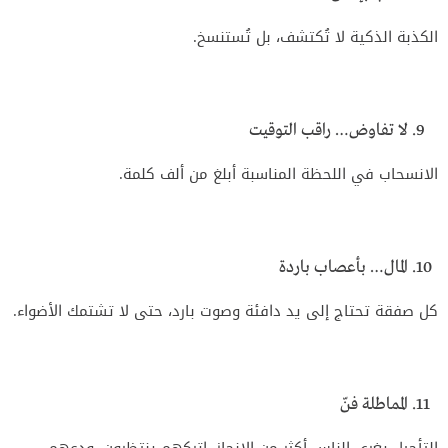
الكذبة الذكية لا تُكتشف، بل تُستنسخ.
لا تفاوض… راقب التوقيت
الانسحاب في اللحظة المناسبة أبلغ من ألف كلمة.
المال… بأعصاب باردة
كل صفقة تحتاج إلى يد دافئة وصوت بارد، حتى لا تشتمك الأضواء.
المماطلة فنّ