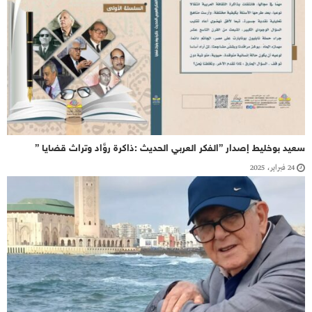
سعيد بوخليط إصدار ”الفكر العربي الحديث :ذاكرة روَّاد وتراث قضايا ”
24 فبراير، 2025