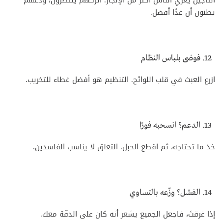
التأجيل يغري الناس أكثر من الإنجاز. اتركهم ينتظرون، ودعهم
يظنون أن غدًا أفضل.
فوضى بلباس النظام
ازرع العبث في قلب اللوائح. التنظيم هو أفضل غطاء للتخريب.
الدعم؟ انسحبه فورًا
خذ ما تحتاجه، ثم اقطع الحبل. التعلق لا يناسب الفاسدين.
الفشل؟ وزّعه بالتساوي
إذا غرقتَ، فاجعل الجميع يشعر أنه كان على الدفّة معك.