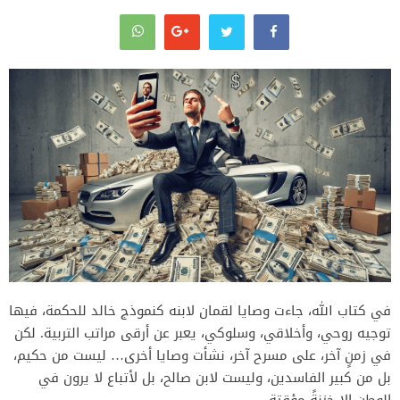
في كتاب الله، جاءت وصايا لقمان لابنه كنموذج خالد للحكمة، فيها
توجيه روحي، وأخلاقي، وسلوكي، يعبر عن أرقى مراتب التربية. لكن
في زمنٍ آخر، على مسرح آخر، نشأت وصايا أخرى… ليست من حكيم،
بل من كبير الفاسدين، وليست لابن صالح، بل لأتباع لا يرون في