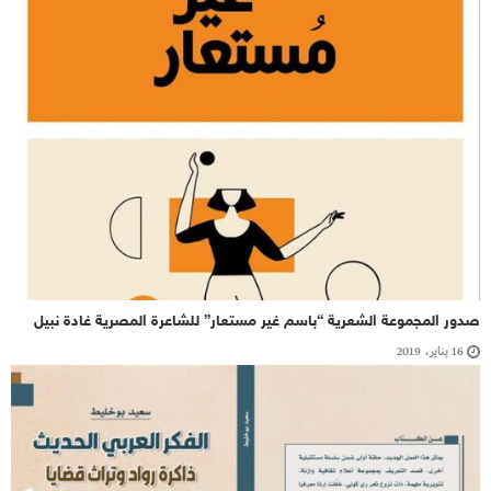
صدور المجموعة الشعرية “باسم غير مستعار” للشاعرة المصرية غادة نبيل
16 يناير، 2019