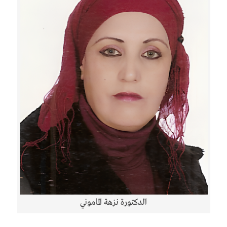
الدكتورة نزهة الماموني