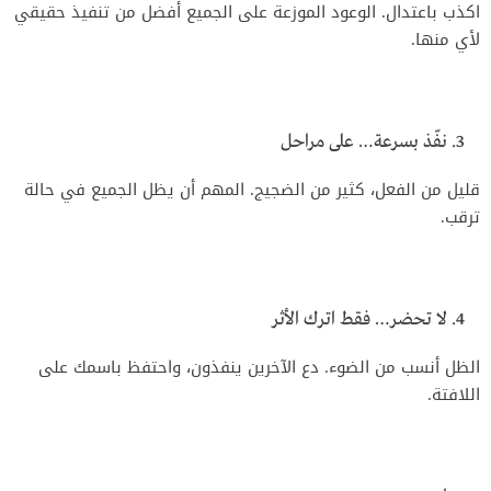
اكذب باعتدال. الوعود الموزعة على الجميع أفضل من تنفيذ حقيقي
لأي منها.
نفّذ بسرعة… على مراحل
قليل من الفعل، كثير من الضجيج. المهم أن يظل الجميع في حالة
ترقب.
لا تحضر… فقط اترك الأثر
الظل أنسب من الضوء. دع الآخرين ينفذون، واحتفظ باسمك على
اللافتة.