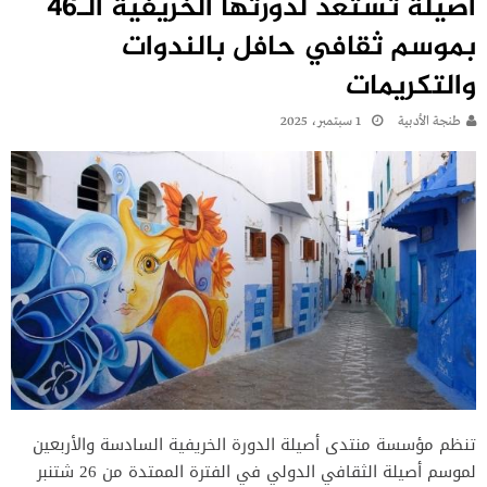
أصيلة تستعد لدورتها الخريفية الـ46
بموسم ثقافي حافل بالندوات
والتكريمات
طنجة الأدبية
1 سبتمبر، 2025
تنظم مؤسسة منتدى أصيلة الدورة الخريفية السادسة والأربعين
لموسم أصيلة الثقافي الدولي في الفترة الممتدة من 26 شتنبر