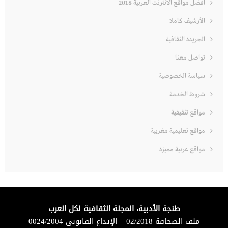
افضل مواقع الانترنت العربية 2018
الأرشيف كاملا
الجريدة الثقافية
تواصل معنا
سياسة الخصوصية
شروط الخدمة
مواقع تثقيفية
مواقع تعليمية مغربية
مواقع عربية مميزة
طنجة الأدبية، المجلة الثقافية لكل العرب
ملف الصحافة 02/2018 – الإيداع القانوني 0024/2004