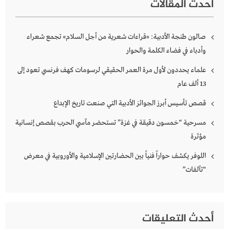
أحدث المقالات
صالون طنجة الأدبية: «قراءات شعرية من أجل السلام» تجمع شعراء
وأدباء في فضاء الكلمة والحوار
علماء يحددون لأول مرة العمر الحقيقي لرسومات كهف فرنسي تعود إلى
13 ألف عام
قصص تأسيس أبرز الجوائز الأدبية التي صنعت تاريخ الإبداع
مسرحية “خمسون دقيقة في غزة” تستحضر مآسي الحرب بقصص إنسانية
مؤثرة
اللوفر يكشف حواراً فنياً بين الحضارتين الإسلامية والأوروبية في معرض
“تآلفات”
أحدث التعليقات