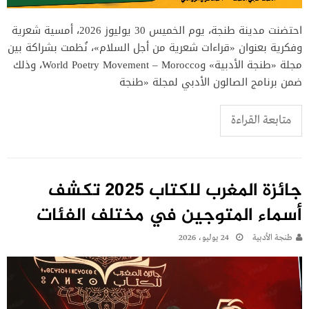
احتضنت مدينة طنجة، يوم الخميس 30 يوليوز 2026، أمسية شعرية
وفكرية بعنوان «قراءات شعرية من أجل السلام»، نُظمت بشراكة بين
مجلة «طنجة الأدبية» وWorld Poetry Movement – Morocco، وذلك
ضمن برنامج الصالون الأدبي لمجلة «طنجة
متابعة القراءة
جائزة المغرب للكتاب 2025 تكشف
أسماء المتوجين في مختلف الفئات
طنجة الأدبية
24 يوليو، 2026