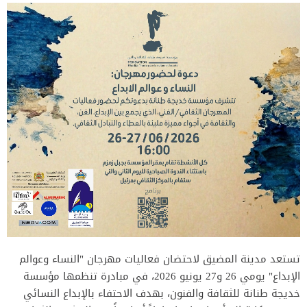
تستعد مدينة المضيق لاحتضان فعاليات مهرجان "النساء وعوالم
الإبداع" يومي 26 و27 يونيو 2026، في مبادرة تنظمها مؤسسة
خديجة طنانة للثقافة والفنون، بهدف الاحتفاء بالإبداع النسائي