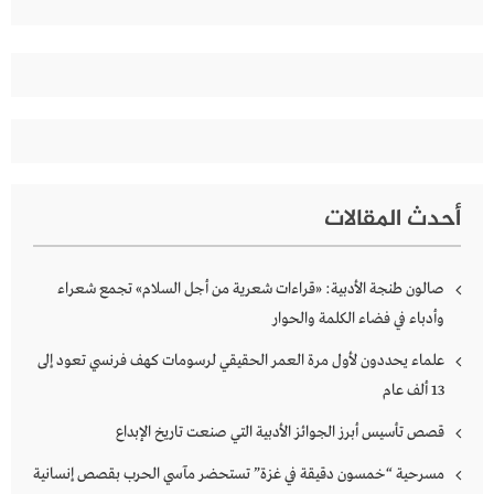
عن:
أحدث المقالات
صالون طنجة الأدبية: «قراءات شعرية من أجل السلام» تجمع شعراء
وأدباء في فضاء الكلمة والحوار
علماء يحددون لأول مرة العمر الحقيقي لرسومات كهف فرنسي تعود إلى
13 ألف عام
قصص تأسيس أبرز الجوائز الأدبية التي صنعت تاريخ الإبداع
مسرحية “خمسون دقيقة في غزة” تستحضر مآسي الحرب بقصص إنسانية