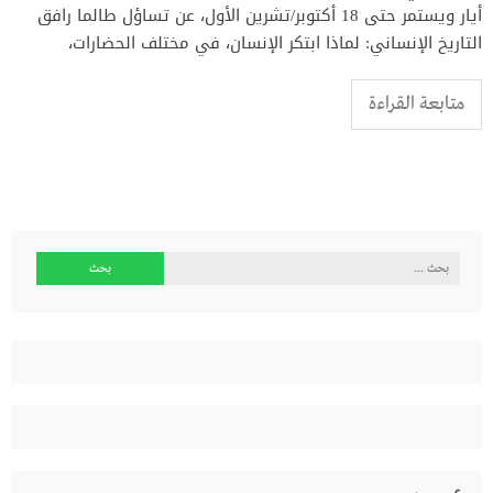
أيار ويستمر حتى 18 أكتوبر/تشرين الأول، عن تساؤل طالما رافق
التاريخ الإنساني: لماذا ابتكر الإنسان، في مختلف الحضارات،
متابعة القراءة
البحث
عن: