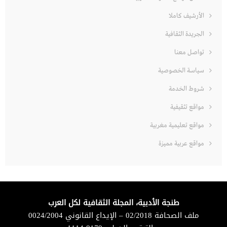
الأرشيف كاملا
الجريدة الثقافية
تواصل معنا
سياسة الخصوصية
شروط الخدمة
مواقع تثقيفية
مواقع تعليمية مغربية
مواقع عربية مميزة
طنجة الأدبية، المجلة الثقافية لكل العرب
ملف الصحافة 02/2018 – الإيداع القانوني 0024/2004