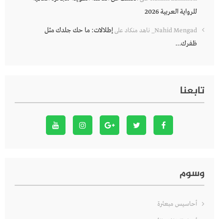
للرواية العربية 2026
إطلالات: ما حك جلدك مثل
Nahid Mengad_ ناهد منكاد
على
ظفرك…
تابعنا
وسوم
أحاسيس مبعثرة