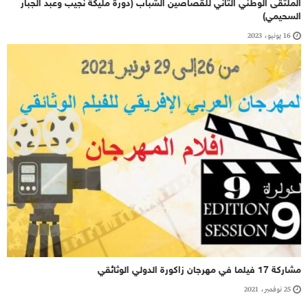
الملتقى الوطني الثاني للقصاصين الشباب (دورة مليكة نجيب وعبد الجبار
السحيمي)
16 يونيو، 2023
مشاركة 17 فيلما في مهرجان زاكورة الدولي الوثائقي
25 نوفمبر، 2021