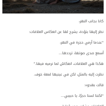
كانا بجانب النهر،
نظر إليها بتؤدة، يشرح لها عن انعكاس العلاقات:
“عندما أرمي حجرة في النهر،
أسمع صدى صوتها، ترددها…
هكذا هي العلاقات، انعكاسٌ لما نرميه فيها.”
نظرت إليه بالمثل، لكن في عينيها لمعة خوف.
قالت بهدوء:
“لكننا لسنا حجرًا، يا حبيبي…