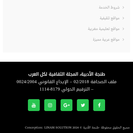
شروط الخدمة
مواقع تثقيفية
مواقع تعليمية مغربية
مواقع عربية مميزة
طنجة الأدبية، المجلة الثقافية لكل العرب
ملف الصحافة 02/2018 – الإيداع القانوني 0024/2004
– الترقيم الدولي 8179-1114
جميع الحقوق محفوظة -طنجة الأدبية © 2024 Conception:
LINAM SOLUTION