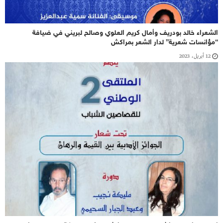
الشعراء خالد بودريف وأمال كريم العلوي وصالح لبريني في ضيافة
“مؤانسات شعرية” لدار الشعر بمراكش
12 أبريل، 2023