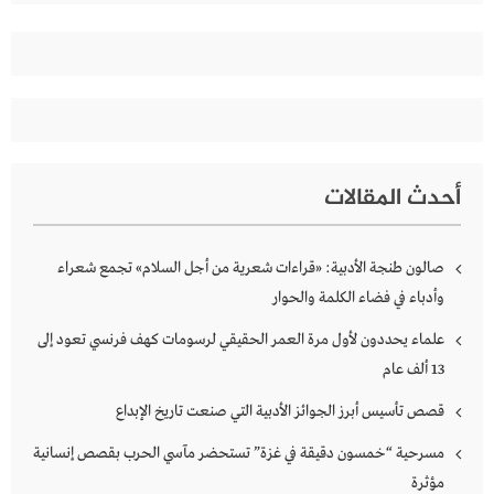
أحدث المقالات
صالون طنجة الأدبية: «قراءات شعرية من أجل السلام» تجمع شعراء
وأدباء في فضاء الكلمة والحوار
علماء يحددون لأول مرة العمر الحقيقي لرسومات كهف فرنسي تعود إلى
13 ألف عام
قصص تأسيس أبرز الجوائز الأدبية التي صنعت تاريخ الإبداع
مسرحية “خمسون دقيقة في غزة” تستحضر مآسي الحرب بقصص إنسانية
مؤثرة