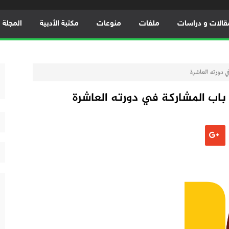
قالات و دراسات
ملفات
منوعات
مكتبة الأدبية
المجلة ال
ي دورته العاشرة
باب المشاركة في دورته العاشرة