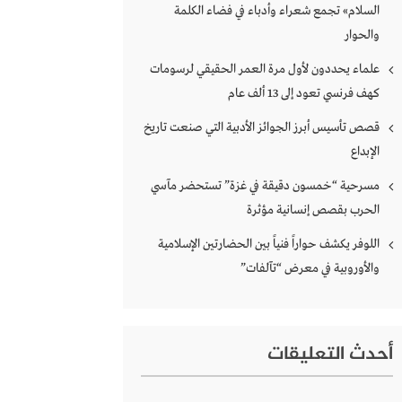
السلام» تجمع شعراء وأدباء في فضاء الكلمة
والحوار
علماء يحددون لأول مرة العمر الحقيقي لرسومات
كهف فرنسي تعود إلى 13 ألف عام
قصص تأسيس أبرز الجوائز الأدبية التي صنعت تاريخ
الإبداع
مسرحية “خمسون دقيقة في غزة” تستحضر مآسي
الحرب بقصص إنسانية مؤثرة
اللوفر يكشف حواراً فنياً بين الحضارتين الإسلامية
والأوروبية في معرض “تآلفات”
أحدث التعليقات