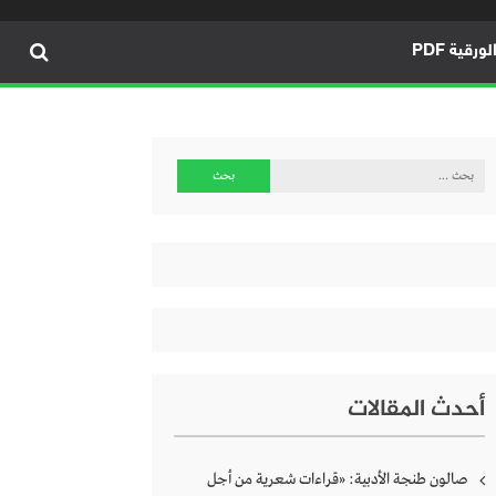
ورقية PDF
البحث
عن:
أحدث المقالات
صالون طنجة الأدبية: «قراءات شعرية من أجل