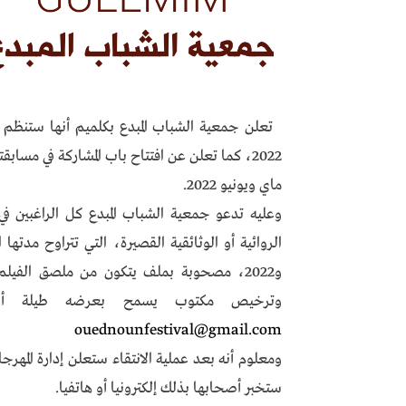
تعلن جمعية الشباب المبدع بكلميم أنها ستنظم ا
2022، كما تعلن عن افتتاح باب المشاركة في مساب
ماي ويونيو 2022.
وعليه تدعو جمعية الشباب المبدع كل الراغبين في 
و2022، مصحوبة بملف يتكون من ملصق الفيل
وترخيص مكتوب يسمح بعرضه طيلة أيام ال
ouednounfestival@gmail.com
ومعلوم أنه بعد عملية الانتقاء ستعلن إدارة المهرج
ستخبر أصحابها بذلك إلكترونيا أو هاتفيا.