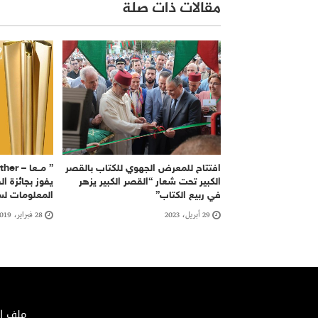
مقالات ذات صلة
افتتاح للمعرض الجهوي للكتاب بالقصر
الكبير تحت شعار “القصر الكبير يزهر
يفوز بجائزة ال
في ربيع الكتاب”
المعلومات لسنة 
29 أبريل، 2023
28 فبراير، 2019
ملف الصحافة 02/2018 – الإيداع ا