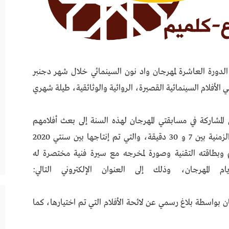
لدورة العاشرة لمهرجان واد نون السينمائي خلال شهر دجنبر
قتي الأفلام السينمائية القصيرة، الروائية والوثائقية، طيلة شهري
المشاركة في مسابقتي المهرجان لهذه السنة إلى بعث أفلامهم
الروائية أو الوثائقية القصيرة، التي تتراوح مدتها الزمنية بين 7 و 30 دقيقة، والتي تم إنتاجها بين سنتي 2020
م وبطاقته التقنية وصورة لمخرجه مع سيرة فنية مختصرة له
مهرجان، وذلك إلى العنوان الإلكتروني التالي:
ان بواسطة بلاغ رسمي عن لائحة الأفلام التي تم اختيارها، كما