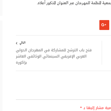
عية المنظمة للمهرجان عبر العنوان المذكور أعلاه.
التالي
فتح باب الترشح للمشاركة في المهرجان الدولي
العربي الإفريقي السينمائي الوثائقي العاشر
بزاكورة
امية مشار إليها بـ
*