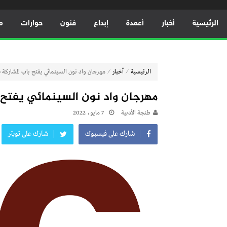
الرئيسية
أخبار
أعمدة
إبداع
فنون
حوارات
م
⁄
⁄
الرئيسية
أخبار
مهرجان واد نون السينمائي يفتح باب المشاركة ف
مهرجان واد نون السينمائي يفتح 
طنجة الأدبية
7 مايو، 2022
شارك على فيسبوك
شارك على تويتر