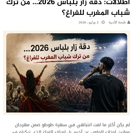
اطلالات: دقة زار بلباس 2026… من ترك
شباب المغرب للفراغ؟
طنجة الأدبية
2 يوليو، 2026
لم يكن أكثر ما لفت انتباهي في سهرة طوطو ضمن مهرجان
موازين امتلاء الملعب عن آخره، بل امتلاء الفراغ الذي تركناه في