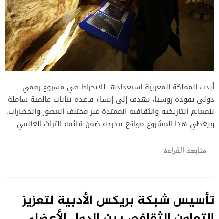
أبدت المملكة المغربية استعدادها للانخراط في مشروع رقمي
دولي تقوده روسيا، يهدف إلى إنشاء قاعدة بيانات عالمية شاملة
للمعالم التاريخية والثقافية الممتدة عبر مختلف العصور والحضارات.
ويغطي هذا المشروع مواقع مدرجة ضمن قائمة التراث العالمي
متابعة القراءة
تأسيس شبكة بريكس الأدبية لتعزيز
التعاون الثقافي بين الدول الأعضاء