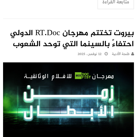
متابعة القراءة
بيروت تختتم مهرجان RT.Doc الدولي
احتفاءً بالسينما التي توحد الشعوب
طنجة الأدبية
12 نوفمبر، 2025