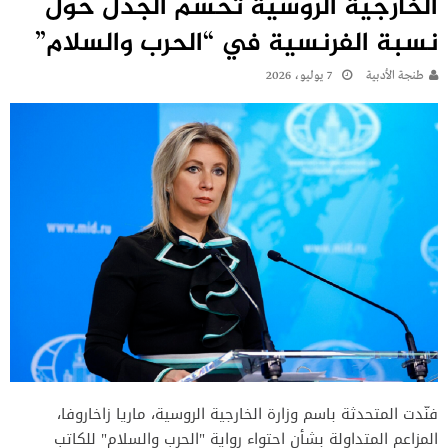
الخارجية الروسية تحسم الجدل حول
نسبة الفرنسية في “الحرب والسلام”
طنجة الأدبية
7 يوليو، 2026
فنّدت المتحدثة باسم وزارة الخارجية الروسية، ماريا زاخاروفا،
المزاعم المتداولة بشأن احتواء رواية "الحرب والسلام" للكاتب