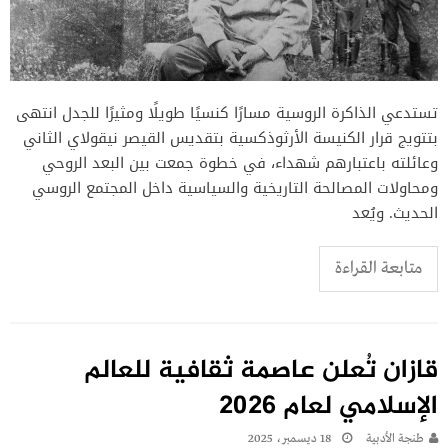
تستدعي الذاكرة الروسية مسارًا كنسيًا طويلًا ومثيرًا للجدل انتهى
بتتويج قرار الكنيسة الأرثوذكسية بتقديس القيصر نيقولاي الثاني
وعائلته باعتبارهم شهداء، في خطوة جمعت بين البعد الروحي
ومحاولات المصالحة التاريخية والسياسية داخل المجتمع الروسي
الحديث. ويُعد
متابعة القراءة
قازان تُعلن عاصمة ثقافية للعالم
الإسلامي لعام 2026
طنجة الأدبية
18 ديسمبر، 2025