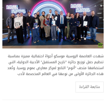
شهدت العاصمة الروسية موسكو أجواءً احتفالية مميزة بمناسبة
تنظيم حفل توزيع جائزة "تاريخ المستقبل" الأدبية الدولية، التي
استضافها متحف "أتوم" التابع لمركز معارض عموم روسيا. وتُعد
هذه الجائزة الأولى من نوعها في العالم المخصصة لأدب
متابعة القراءة