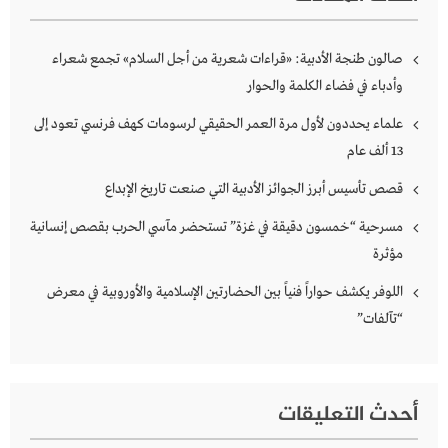
صالون طنجة الأدبية: «قراءات شعرية من أجل السلام» تجمع شعراء
وأدباء في فضاء الكلمة والحوار
علماء يحددون لأول مرة العمر الحقيقي لرسومات كهف فرنسي تعود إلى
13 ألف عام
قصص تأسيس أبرز الجوائز الأدبية التي صنعت تاريخ الإبداع
مسرحية “خمسون دقيقة في غزة” تستحضر مآسي الحرب بقصص إنسانية
مؤثرة
اللوفر يكشف حواراً فنياً بين الحضارتين الإسلامية والأوروبية في معرض
“تآلفات”
أحدث التعليقات