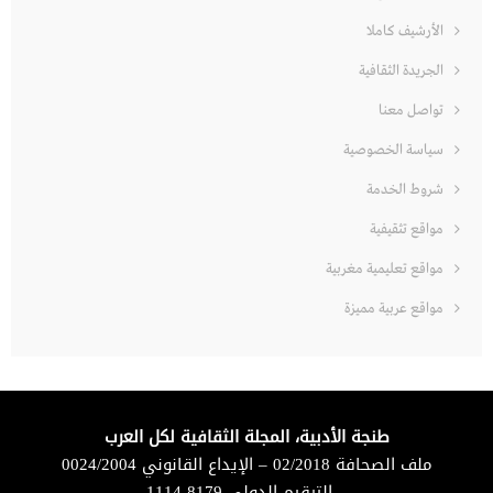
الأرشيف كاملا
الجريدة الثقافية
تواصل معنا
سياسة الخصوصية
شروط الخدمة
مواقع تثقيفية
مواقع تعليمية مغربية
مواقع عربية مميزة
طنجة الأدبية، المجلة الثقافية لكل العرب
ملف الصحافة 02/2018 – الإيداع القانوني 0024/2004
– الترقيم الدولي 8179-1114