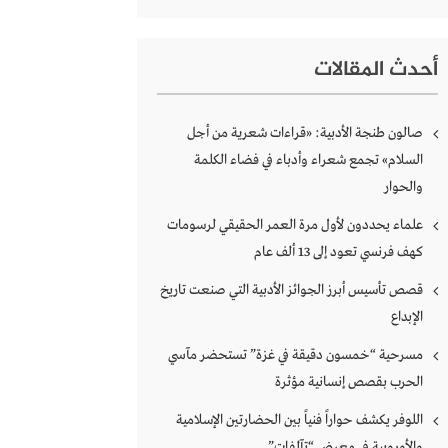
أحدث المقالات
صالون طنجة الأدبية: «قراءات شعرية من أجل
السلام» تجمع شعراء وأدباء في فضاء الكلمة
والحوار
علماء يحددون لأول مرة العمر الحقيقي لرسومات
كهف فرنسي تعود إلى 13 ألف عام
قصص تأسيس أبرز الجوائز الأدبية التي صنعت تاريخ
الإبداع
مسرحية “خمسون دقيقة في غزة” تستحضر مآسي
الحرب بقصص إنسانية مؤثرة
اللوفر يكشف حواراً فنياً بين الحضارتين الإسلامية
والأوروبية في معرض “تآلفات”