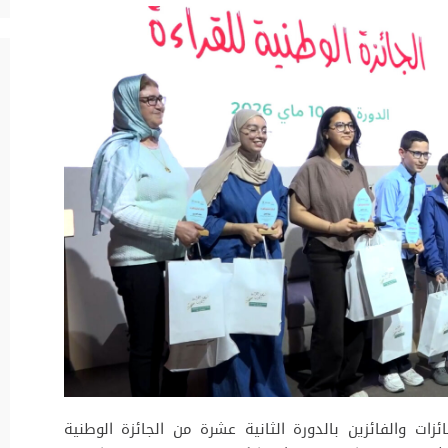
ئزات والفائزين بالدورة الثانية عشرة من الجائزة الوطنية