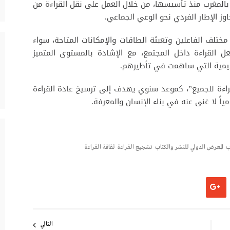
ة بالمغرب منذ تأسيسها، من خلال العمل على نقل القراءة من
ز الإطار الفردي نحو الوعي الجماعي.
تلف الفاعلين وتعبئة الطاقات والإمكانات المتاحة، سواء
 القراءة داخل المجتمع، مع الإشادة بالمستوى المتميز
عليمية التي ساهمت في تأطيرهم.
لقراءة للجميع”، كموعد سنوي يهدف إلى ترسيخ عادة القراءة
ياً لا غنى عنه في بناء الإنسان والمعرفة.
ب
المعرض الدولي للنشر والكتاب
تشجيع القراءة
ثقافة القراءة
التالي