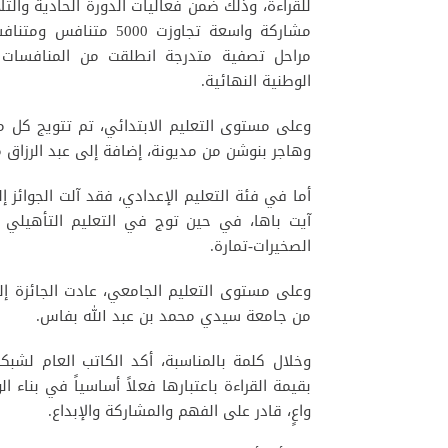
للقراءة، وذلك ضمن فعاليات الدورة الحادية والث
مشاركة واسعة تجاوزت 
مراحل تصفية متدرجة انطلقت من المنافسات الم
الوطنية النهائية.
وعلى مستوى التعليم الابتدائي، تم تتويج كل من
وهاجر بنوشن من مديونة، إضافة إلى عبد الرزاق م
أما في فئة التعليم الإعدادي، فقد آلت الجوائز 
آيت باها، في حين توج في التعليم التأهيل
الصخيرات-تمارة.
وعلى مستوى التعليم الجامعي، عادت الجائزة إلى
من جامعة سيدي محمد بن عبد الله بفاس.
وخلال كلمة بالمناسبة، أكد الكاتب العام لشبكة 
بقيمة القراءة باعتبارها فعلاً أساسياً في بناء 
واعٍ، قادر على الفهم والمشاركة والإبداع.