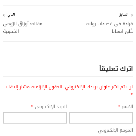
تصفّح
المقالات
السابق
التالي
قراءة في فضاءات رواية
مقالة: أورَاقُ الرّومي
خُلق انسانا
المَنسِيّة
اترك تعليقاً
لن يتم نشر عنوان بريدك الإلكتروني.
الحقول الإلزامية مشار إليها بـ
*
الاسم
*
البريد الإلكتروني
*
الموقع الإلكتروني