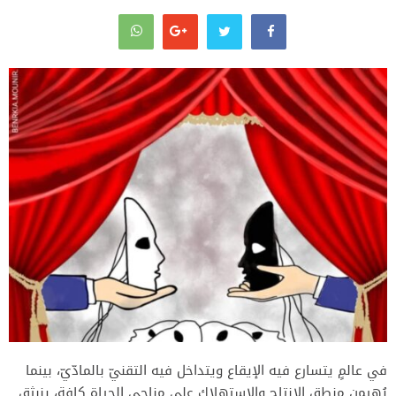
في عالمٍ يتسارع فيه الإيقاع ويتداخل فيه التقنيّ بالمادّيّ، بينما
يُهيمن منطق الإنتاج والاستهلاك على مناحي الحياة كافة، ينبثق