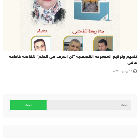
تقديم وتوقيع المجموعة القصصية “لن أسرف في الحلم” للقاصة فاطمة
عافي
15 يونيو، 2023
البحث
عن: