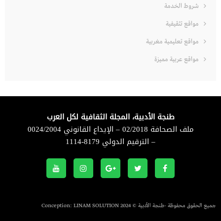
شروط الخدمة
مواقع تثقيفية
مواقع تعليمية مغربية
مواقع عربية مميزة
طنجة الأدبية، المجلة الثقافية لكل العرب
ملف الصحافة 02/2018 – الإيداع القانوني 0024/2004
– الترقيم الدولي 8179-1114
جميع الحقوق محفوظة -طنجة الأدبية © 2024 Conception:
LINAM SOLUTION