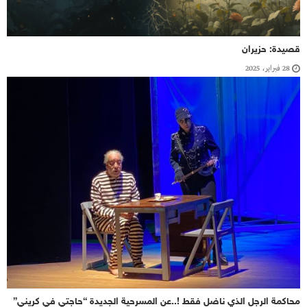
قصيدة: حزيران
28 فبراير، 2025
محاكمة الرجل الذي ناضل فقط !..عن المسرحية الجديدة “حاجتي في كريني”