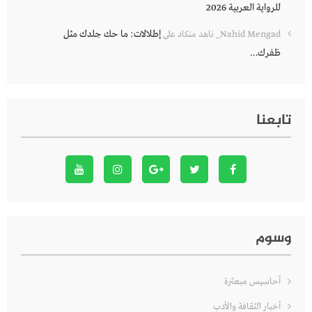
للرواية العربية 2026
إطلالات: ما حك جلدك مثل
Nahid Mengad_ ناهد منكاد
على
ظفرك…
تابعنا
وسوم
أحاسيس مبعثرة
أخبار الثقافة والأدب