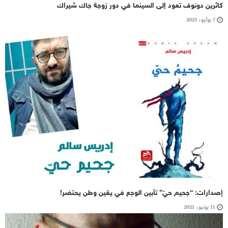
كاثرين دونوف تعود إلى السينما في دور زوجة جاك شيراك
7 يوليو، 2023
إصدارات: “جحيم حيّ” تأبين الوجع في يقين وطن يحتضر!
11 يونيو، 2021