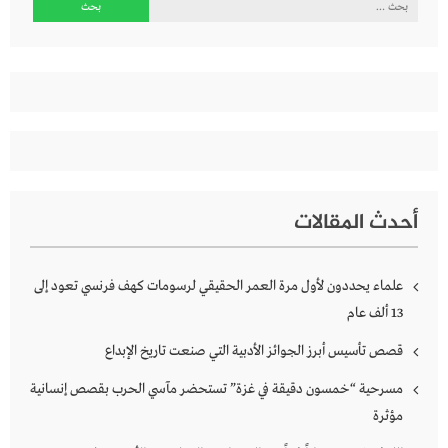
البحث
عن:
أحدث المقالات
علماء يحددون لأول مرة العمر الحقيقي لرسومات كهف فرنسي تعود إلى
13 ألف عام
قصص تأسيس أبرز الجوائز الأدبية التي صنعت تاريخ الإبداع
مسرحية “خمسون دقيقة في غزة” تستحضر مآسي الحرب بقصص إنسانية
مؤثرة