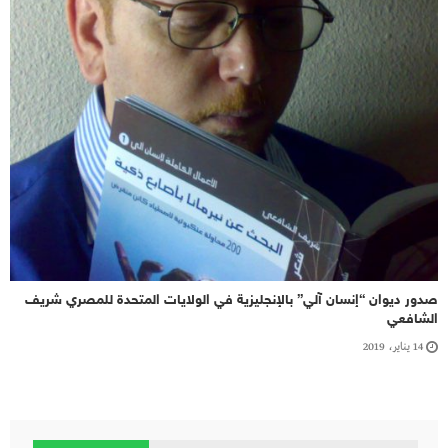
صدور ديوان “إنسان آلي” بالإنجليزية في الولايات المتحدة للمصري شريف
الشافعي
14 يناير، 2019