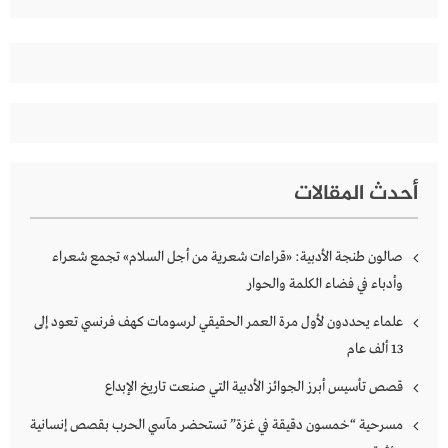
أحدث المقالات
صالون طنجة الأدبية: «قراءات شعرية من أجل السلام» تجمع شعراء
وأدباء في فضاء الكلمة والحوار
علماء يحددون لأول مرة العمر الحقيقي لرسومات كهف فرنسي تعود إلى
13 ألف عام
قصص تأسيس أبرز الجوائز الأدبية التي صنعت تاريخ الإبداع
مسرحية “خمسون دقيقة في غزة” تستحضر مآسي الحرب بقصص إنسانية