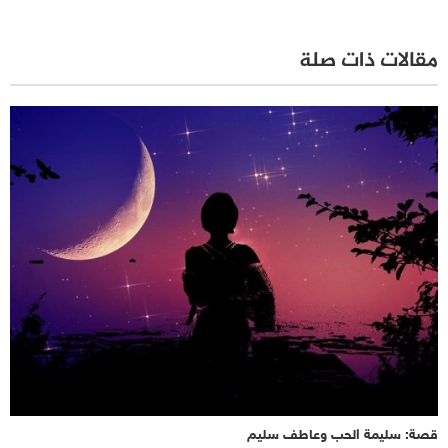
مقالات ذات صلة
قصة: سليمة الحب وعاطف سليم