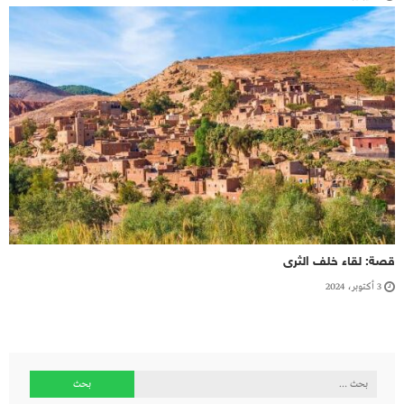
قصة: لقاء خلف الثرى
3 أكتوبر، 2024
البحث
عن: