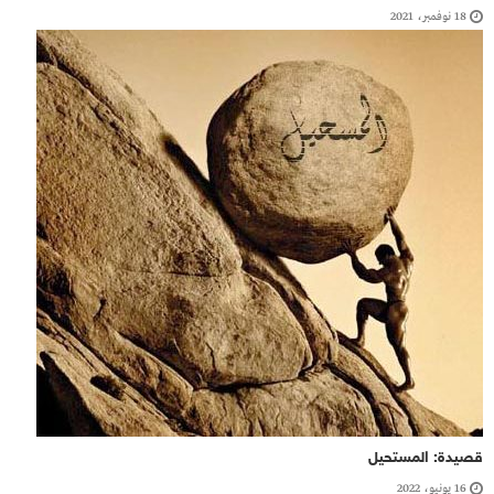
18 نوفمبر، 2021
قصيدة: المستحيل
16 يونيو، 2022