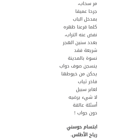
مر سحاب،
جرحا عميقا
بمدخل الباب
كلما قرعنا ظهره
نفض عنه التراب،
بعدد سنين الهجر
شريعة فقد
نسوة بالمدينة
ينسجن صوف دواب
يحكن من خيوطها
فاخر ثياب
لعابر سبيل
لا شيء يرضيه
أسئلة عالقة
دون جواب !
ابتسام حوسني
رياح الأطلس.