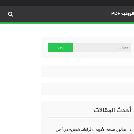
ورقية PDF
البحث
عن:
أحدث المقالات
صالون طنجة الأدبية: «قراءات شعرية من أجل