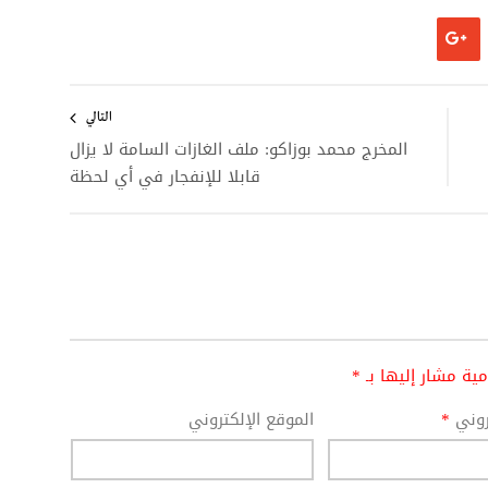
التالي
المخرج محمد بوزاكو: ملف الغازات السامة لا يزال
قابلا للإنفجار في أي لحظة
امية مشار إليها بـ
*
تروني
*
الموقع الإلكتروني