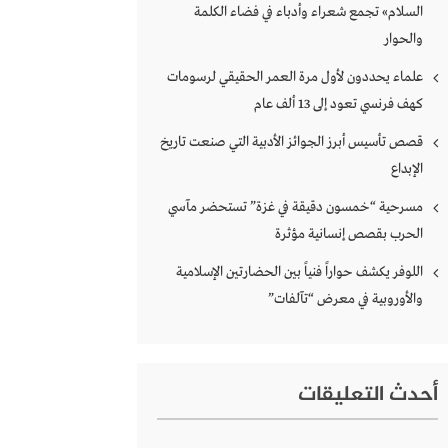
السلام» تجمع شعراء وأدباء في فضاء الكلمة
والحوار
علماء يحددون لأول مرة العمر الحقيقي لرسومات
كهف فرنسي تعود إلى 13 ألف عام
قصص تأسيس أبرز الجوائز الأدبية التي صنعت تاريخ
الإبداع
مسرحية “خمسون دقيقة في غزة” تستحضر مآسي
الحرب بقصص إنسانية مؤثرة
اللوفر يكشف حواراً فنياً بين الحضارتين الإسلامية
والأوروبية في معرض “تآلفات”
أحدث التعليقات