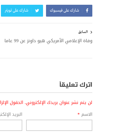
شارك على فيسبوك
شارك على تويتر
تصفّح
المقالات
السابق
وفاة الإعلامي الأمريكي هيو داونز عن 99 عاما
اترك تعليقاً
لن يتم نشر عنوان بريدك الإلكتروني.
الحقول الإلز
الاسم
*
البريد الإلك