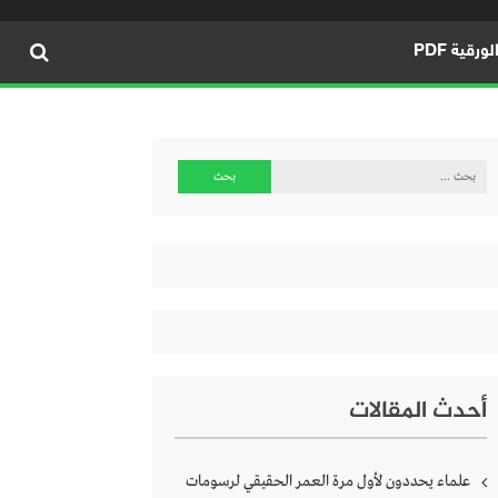
ورقية PDF
البحث
عن:
أحدث المقالات
علماء يحددون لأول مرة العمر الحقيقي لرسومات