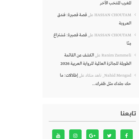
المغرب المنتخب الآخر
قصة قصيرة: فندق
HASSAN CHOUTAM
على
العروبة
قصة قصيرة: مُسْتراحٌ
HASSAN CHOUTAM
على
مِنّا
الكشف عن القائمة
Ranim Zammeli
على
الطويلة للجائزة العالمية للرواية العربية 2026
إطلالات: ما
Nahid Mengad_ ناهد منكاد
على
حك جلدك مثل ظفرك…
تابعنا