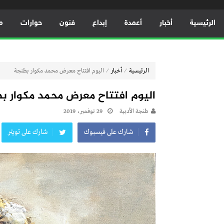
الرئيسية
أخبار
أعمدة
إبداع
فنون
حوارات
م
⁄
⁄
الرئيسية
أخبار
اليوم افتتاح معرض محمد مكوار بطنجة
اليوم افتتاح معرض محمد مكوار ب
طنجة الأدبية
29 نوفمبر، 2019
شارك على فيسبوك
شارك على تويتر