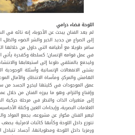
اللوحة فضاء درامي
لم يعد الفنان يبحث عن الأجوبة، إنه تائه في الس
إلى الصراع من جديد الخير والشر الضوء والظل، 
سافر طويلا مع أطيافه التي حاول من خلالها الت
في عمل قوامه الإنسان؛ كسلطة وكقدرة يأتي الفن
وليدفع بالمتلقي طوعا إلى استيعابها والانتشا
بشتى الانفعالات الإنسانية وأسئلة الوجودية ال
الهامش والمركز، ومأساة الانتظار، والآمال الموع
عمق الموجودات في كليتها ليخرج الجسد من سب
وإقناع والتزام، وهو ما يبرزه الفنان من خلال 
إلى متغيرات الذات والنظر في مرحلة حركية ال
العلامات البصرية، وإيحاءات العين وكتلة الأحاسي
ليعبر الفنان مكوار عن مشروعه، يجمع المواد و
تتوزع داخل اللوحة وكأنها كائنات لامرئية يصعب
ورمزيا داخل اللوحة ومطوياتها، أجساد تتبادل 