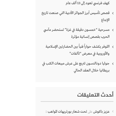
كهف فرنسي تعود إلى 13 ألف عام
قصص تأسيس أبرز الجوائز الأدبية التي صنعت تاريخ
الإبداع
مسرحية “خمسون دقيقة في غزة” تستحضر مآسي
الحرب بقصص إنسانية مؤثرة
اللوفر يكشف حواراً فنياً بين الحضارتين الإسلامية
والأوروبية في معرض “تآلفات”
جوليا دونالدسون تتربع على عرش مبيعات الكتب في
بريطانيا خلال العقد الحالي
أحدث التعليقات
عزيز باكوش
تحت شعار بورتريهات المواهب :
على