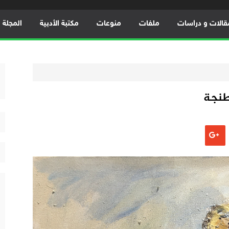
قالات و دراسات
ملفات
منوعات
مكتبة الأدبية
المجلة ال
طنجة