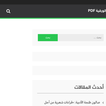
ورقية PDF
البحث
عن:
أحدث المقالات
صالون طنجة الأدبية: «قراءات شعرية من أجل