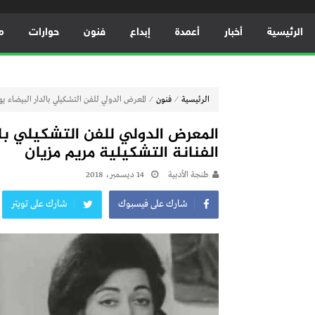
الرئيسية
أخبار
أعمدة
إبداع
فنون
حوارات
م
⁄
⁄
الرئيسية
فنون
المعرض الدولي للفن التشكيلي بالدار البيضاء ي
المعرض الدولي للفن التشكيلي بال
الفنانة التشكيلية مريم مزيان
طنجة الأدبية
14 ديسمبر، 2018
شارك على فيسبوك
شارك على تويتر