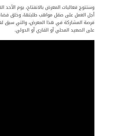
وستتوج فعاليات المعرض بالانفتاح، يوم الأحد ا
أجل العمل على صقل مواهب طلبتها، وخلق فضاء ل
فرصة المشاركة في هذا المعرض، والتي سبق لها 
على الصعيد المحلي أو القاري أو الدولي.