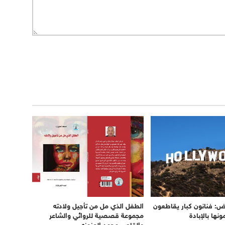
ض: فنانون كبار يقاطعون
الطفل الذي مل من تأجيل ولادته
نها بالإبادة
مجموعة قصصية للروائي والشاعر