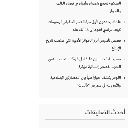
السلام» تجمع شعراء وأدباء في فضاء الكلمة
والحوار
علماء يحددون لأول مرة العمر الحقيقي لرسومات
كهف فرنسي تعود إلى 13 ألف عام
قصص تأسيس أبرز الجوائز الأدبية التي صنعت تاريخ
الإبداع
مسرحية “خمسون دقيقة في غزة” تستحضر مآسي
الحرب بقصص إنسانية مؤثرة
اللوفر يكشف حواراً فنياً بين الحضارتين الإسلامية
والأوروبية في معرض “تآلفات”
أحدث التعليقات