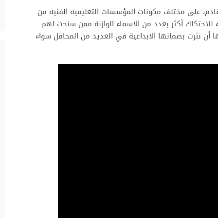
لقادم، على مختلف مكونات المؤسسات التعليمية الفنية من
لاحتكاك أكثر بعدد من الاسماء الوازنة ممن سنحت لهم
أن نثرت بصماتها الابداعية في العديد من المحافل سواء