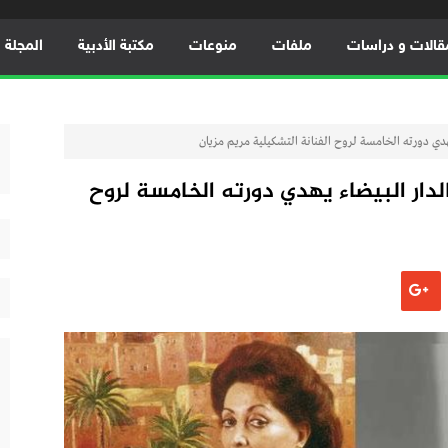
قالات و دراسات
ملفات
منوعات
مكتبة الأدبية
المجلة ال
هدي دورته الخامسة لروح الفنانة التشكيلية مريم مزيان
دار البيضاء يهدي دورته الخامسة لروح