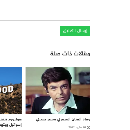
مقالات ذات صلة
وفاة الفنان المصري سمير صبري
هوليوود تنتف
إسرائيل ويتهمو
20 مايو، 2022