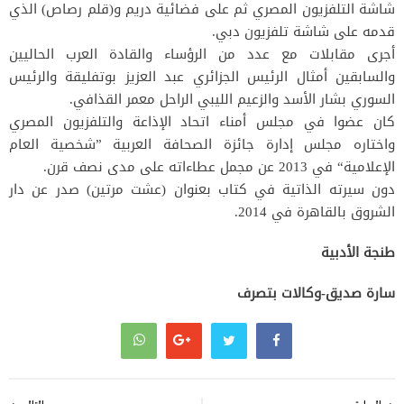
شاشة التلفزيون المصري ثم على فضائية دريم و(قلم رصاص) الذي
قدمه على شاشة تلفزيون دبي.
أجرى مقابلات مع عدد من الرؤساء والقادة العرب الحاليين
والسابقين أمثال الرئيس الجزائري عبد العزيز بوتفليقة والرئيس
السوري بشار الأسد والزعيم الليبي الراحل معمر القذافي.
كان عضوا في مجلس أمناء اتحاد الإذاعة والتلفزيون المصري
واختاره مجلس إدارة جائزة الصحافة العربية ”شخصية العام
الإعلامية“ في 2013 عن مجمل عطاءاته على مدى نصف قرن.
دون سيرته الذاتية في كتاب بعنوان (عشت مرتين) صدر عن دار
الشروق بالقاهرة في 2014.
طنجة الأدبية
سارة صديق-وكالات بتصرف
تصفّح