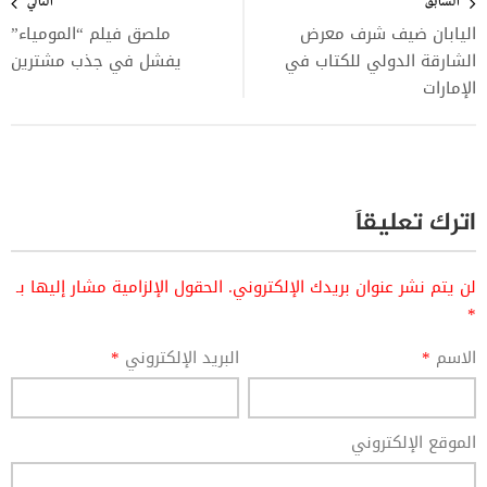
المقالات
السابق
التالي
اليابان ضيف شرف معرض
ملصق فيلم “المومياء”
الشارقة الدولي للكتاب في
يفشل في جذب مشترين
الإمارات
اترك تعليقاً
لن يتم نشر عنوان بريدك الإلكتروني.
الحقول الإلزامية مشار إليها بـ
*
الاسم
*
البريد الإلكتروني
*
الموقع الإلكتروني