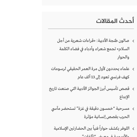
أحدث المقالات
صالون طنجة الأدبية: «قراءات شعرية من أجل
السلام» تجمع شعراء وأدباء في فضاء الكلمة
والحوار
علماء يحددون لأول مرة العمر الحقيقي لرسومات
كهف فرنسي تعود إلى 13 ألف عام
قصص تأسيس أبرز الجوائز الأدبية التي صنعت تاريخ
الإبداع
مسرحية “خمسون دقيقة في غزة” تستحضر مآسي
الحرب بقصص إنسانية مؤثرة
اللوفر يكشف حواراً فنياً بين الحضارتين الإسلامية
والأوروبية في معرض “تآلفات”