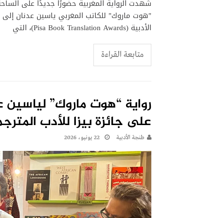
شهدت الرواية المغربية حضورًا جديدًا على الساحة 
"هوت ماروك" للكاتب المغربي ياسين عدنان إلى ال
الأدبية (Pisa Book Translation Awards)، التي
متابعة القراءة
رواية “هوت ماروك” لياسين ع
على جائزة بيزا للأدب المترجم
طنجة الأدبية
22 يونيو، 2026