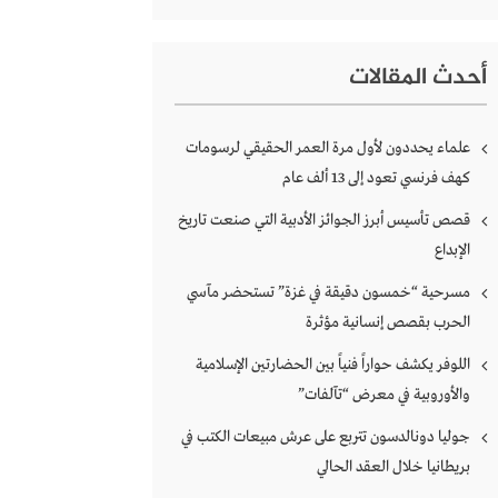
أحدث المقالات
علماء يحددون لأول مرة العمر الحقيقي لرسومات
كهف فرنسي تعود إلى 13 ألف عام
قصص تأسيس أبرز الجوائز الأدبية التي صنعت تاريخ
الإبداع
مسرحية “خمسون دقيقة في غزة” تستحضر مآسي
الحرب بقصص إنسانية مؤثرة
اللوفر يكشف حواراً فنياً بين الحضارتين الإسلامية
والأوروبية في معرض “تآلفات”
جوليا دونالدسون تتربع على عرش مبيعات الكتب في
بريطانيا خلال العقد الحالي