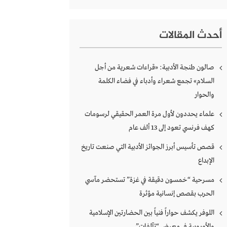
أحدث المقالات
صالون طنجة الأدبية: «قراءات شعرية من أجل
السلام» تجمع شعراء وأدباء في فضاء الكلمة
والحوار
علماء يحددون لأول مرة العمر الحقيقي لرسومات
كهف فرنسي تعود إلى 13 ألف عام
قصص تأسيس أبرز الجوائز الأدبية التي صنعت تاريخ
الإبداع
مسرحية “خمسون دقيقة في غزة” تستحضر مآسي
الحرب بقصص إنسانية مؤثرة
اللوفر يكشف حواراً فنياً بين الحضارتين الإسلامية
والأوروبية في معرض “تآلفات”