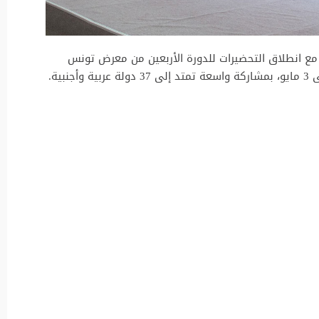
مع انطلاق التحضيرات للدورة الأربعين من معرض تونس
الدولي للكتاب، المرتقب تنظيمها من 23 أبريل إلى 3 مايو، بمشاركة واسعة تمتد إلى 37 دولة عربية وأجنبية.