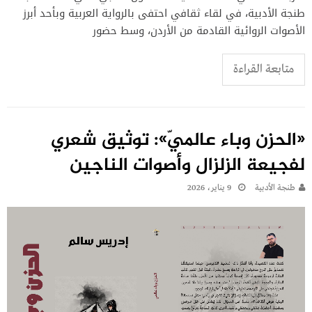
طنجة الأدبية، في لقاء ثقافي احتفى بالرواية العربية وبأحد أبرز
الأصوات الروائية القادمة من الأردن، وسط حضور
متابعة القراءة
«الحزن وباء عالميّ»: توثيق شعري
لفجيعة الزلزال وأصوات الناجين
طنجة الأدبية
9 يناير، 2026