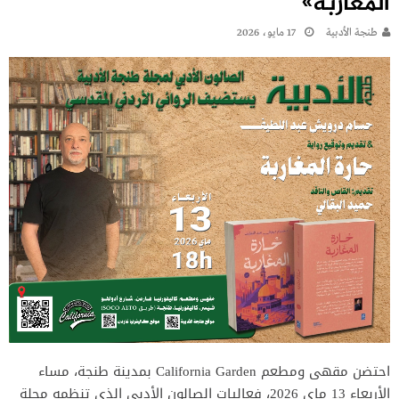
المغاربة»
طنجة الأدبية
17 مايو، 2026
احتضن مقهى ومطعم California Garden بمدينة طنجة، مساء
الأربعاء 13 ماي 2026، فعاليات الصالون الأدبي الذي تنظمه مجلة