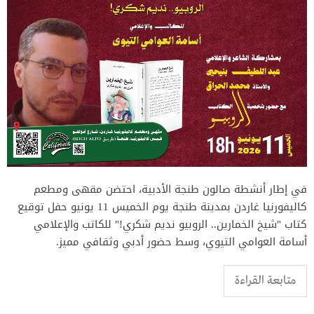
في إطار أنشطة صالون طنجة الأدبية، احتضن مقهى ومطعم
كاليفورنيا غاردن بمدينة طنجة يوم الخميس 11 يونيو حفل توقيع
كتاب "شيخ الخمارين.. الروبيو نديم شكري!" للكاتب والإعلامي
أسامة العوامي التيوي، وسط حضور أدبي وثقافي مميز.
متابعة القراءة