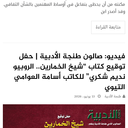
مكنته من أن يحظى بتفاعل في أوساط المهتمين بالشأن الثقافي.
وقد أصدر ابن
متابعة القراءة
فيديو: صالون طنجة الأدبية | حفل
توقيع كتاب “شيخ الخمارين.. الروبيو
نديم شكري” للكاتب أسامة العوامي
التيوي
طنجة الأدبية
13 يونيو، 2026