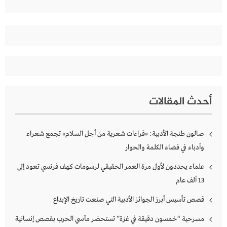
عن:
أحدث المقالات
صالون طنجة الأدبية: «قراءات شعرية من أجل السلام» تجمع شعراء
وأدباء في فضاء الكلمة والحوار
علماء يحددون لأول مرة العمر الحقيقي لرسومات كهف فرنسي تعود إلى
13 ألف عام
قصص تأسيس أبرز الجوائز الأدبية التي صنعت تاريخ الإبداع
مسرحية “خمسون دقيقة في غزة” تستحضر مآسي الحرب بقصص إنسانية