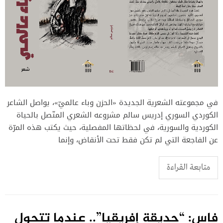
في مجموعته الشعرية الجديدة «الحزن وباء عالميّ»، يواصل الشاعر
الكوردي السوري إدريس سالم مشروعه الشعري المتّصل بالحياة
الكوردية والسورية، في لحظاتها المفصلية، حيث يكتب هذه المرّة
عن الفاجعة التي لم تكن فقط تحت الأنقاض، وإنما
متابعة القراءة
فاس: “حديقة إفريقيا”.. عندما تتحول