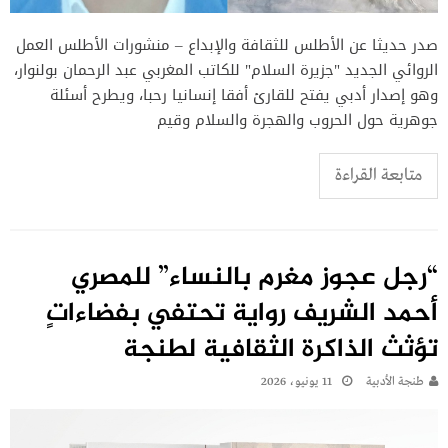
صدر حديثا عن الأطلس للثقافة والإبداع – منشورات الأطلس العمل
الروائي الجديد "جزيرة السلام" للكاتب المغربي عبد الرحمان بولنوار،
وهو إصدار أدبي يفتح للقارئ أفقا إنسانيا رحبا، ويطرح أسئلة
جوهرية حول الحروب والهجرة والسلام وقيم
متابعة القراءة
“رجل عجوز مغرم بالنساء” للمصري
أحمد الشريف رواية تحتفي بفضاءاتٍ
تؤثث الذاكرة الثقافية لطنجة
طنجة الأدبية
11 يونيو، 2026