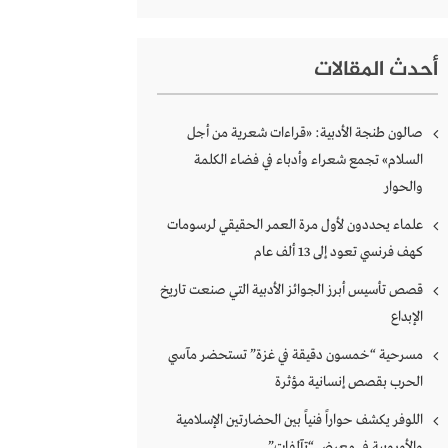
أحدث المقالات
صالون طنجة الأدبية: «قراءات شعرية من أجل
السلام» تجمع شعراء وأدباء في فضاء الكلمة
والحوار
علماء يحددون لأول مرة العمر الحقيقي لرسومات
كهف فرنسي تعود إلى 13 ألف عام
قصص تأسيس أبرز الجوائز الأدبية التي صنعت تاريخ
الإبداع
مسرحية “خمسون دقيقة في غزة” تستحضر مآسي
الحرب بقصص إنسانية مؤثرة
اللوفر يكشف حواراً فنياً بين الحضارتين الإسلامية
والأوروبية في معرض “تآلفات”