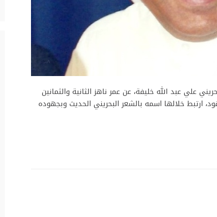
ريني علي عبد الله خليفة، عن عمر ناهز الثانية والثمانين
ود، ارتبط خلالها اسمه بالشعر البحريني الحديث وبجهوده