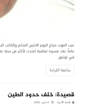
غيب الموت صباح اليوم الاثنين الشاعر والكاتب البح
عاماً، بعد مسيرة ثقافية امتدت لأكثر من ستة عق
في توثيق
متابعة القراءة
قصيدة: خلف حدود الطين
طنجة الأدبية
8 مايو، 2026