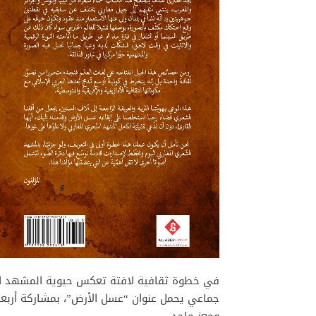
في خطوة ثقافية لافتة تعكس حيوية المشهد الأ
جماعي يحمل عنوان “عسل الأرض”، بمشاركة أربعة 
ومعز ماجد