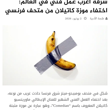
سرقة أغرب عمل فني في العالم:
اختفاء موزة كاتيلان من متحف فرنسي
طنجة الأدبية
2 يونيو، 2026
سُجّل في متحف بومبيدو-ميتز شرق فرنسا حادث غريب من نوعه،
بعد اختفاء العمل الفني الشهير للفنان الإيطالي ماوريتسيو
كاتيلان المعروف باسم “Comedian”، وهو عبارة عن موزة مثبتة