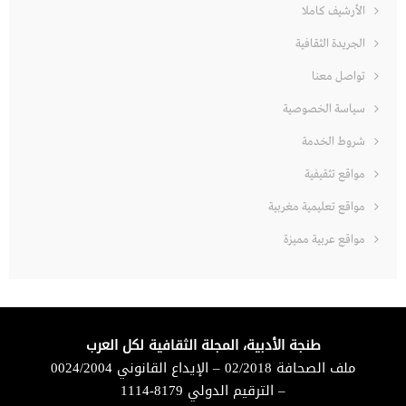
الأرشيف كاملا
الجريدة الثقافية
تواصل معنا
سياسة الخصوصية
شروط الخدمة
مواقع تثقيفية
مواقع تعليمية مغربية
مواقع عربية مميزة
طنجة الأدبية، المجلة الثقافية لكل العرب
ملف الصحافة 02/2018 – الإيداع القانوني 0024/2004
– الترقيم الدولي 8179-1114