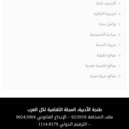
الأرشيف كاملا
الجريدة الثقافية
تواصل معنا
سياسة الخصوصية
شروط الخدمة
مواقع تثقيفية
مواقع تعليمية مغربية
مواقع عربية مميزة
طنجة الأدبية، المجلة الثقافية لكل العرب
ملف الصحافة 02/2018 – الإيداع القانوني 0024/2004
– الترقيم الدولي 8179-1114