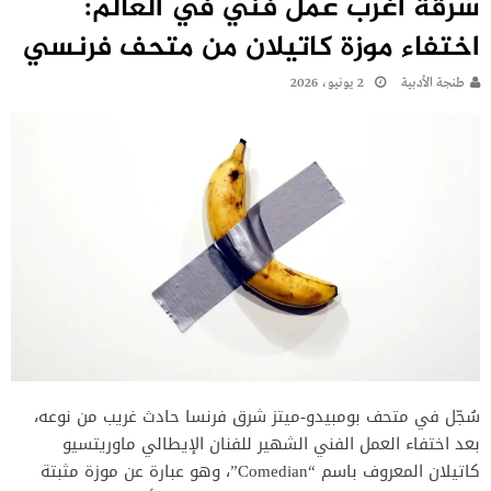
سرقة أغرب عمل فني في العالم:
اختفاء موزة كاتيلان من متحف فرنسي
طنجة الأدبية
2 يونيو، 2026
سُجّل في متحف بومبيدو-ميتز شرق فرنسا حادث غريب من نوعه،
بعد اختفاء العمل الفني الشهير للفنان الإيطالي ماوريتسيو
كاتيلان المعروف باسم “Comedian”، وهو عبارة عن موزة مثبتة