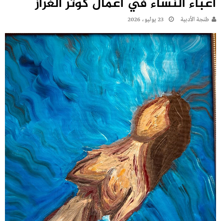
أعباء النساء في أعمال كوثر الغراز
طنجة الأدبية
23 يوليو، 2026