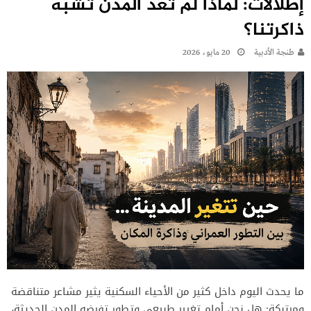
إطلالات: لماذا لم تعد المدن تشبه
ذاكرتنا؟
طنجة الأدبية
20 مايو، 2026
ما يحدث اليوم داخل كثير من الأحياء السكنية يثير مشاعر متناقضة
ومرتبكة: هل نحن أمام تغيير طبيعي وتطور تفرضه المدن الحديثة،