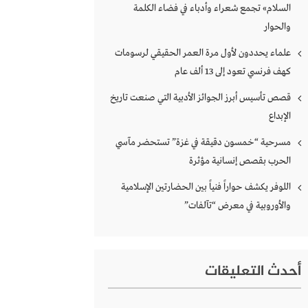
السلام» تجمع شعراء وأدباء في فضاء الكلمة
والحوار
علماء يحددون لأول مرة العمر الحقيقي لرسومات
كهف فرنسي تعود إلى 13 ألف عام
قصص تأسيس أبرز الجوائز الأدبية التي صنعت تاريخ
الإبداع
مسرحية “خمسون دقيقة في غزة” تستحضر مآسي
الحرب بقصص إنسانية مؤثرة
اللوفر يكشف حواراً فنياً بين الحضارتين الإسلامية
والأوروبية في معرض “تآلفات”
أحدث التعليقات