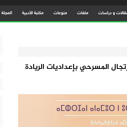
قالات و دراسات
ملفات
منوعات
مكتبة الأدبية
المجلة ال
تجال المسرحي بإعداديات الريادة