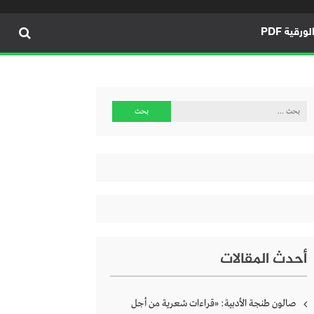
ورقية PDF
البحث
عن:
أحدث المقالات
صالون طنجة الأدبية: «قراءات شعرية من أجل