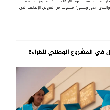
البيضاء، مساء اليوم الأربعاء، حفلاً فنياً وتربوياً قدّم
والفني “بذور وجسور” مجموعة من العروض الإبداعية التي
أول في المشروع الوطني للقراءة