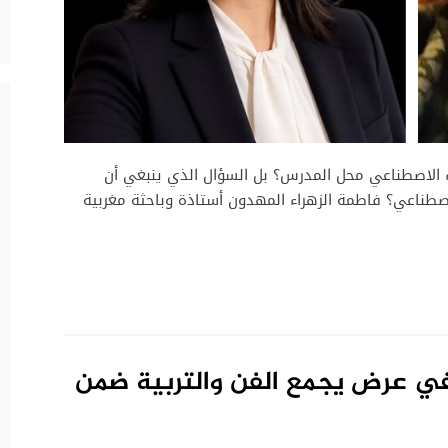
ء الاصطناعي محل المدرس؟ بل السؤال الذي ينبغي أن
طناعي؟ فاطمة الزهراء المهدون أستاذة وباحثة مغربية
 في عرض يجمع الفن والتربية ضمن