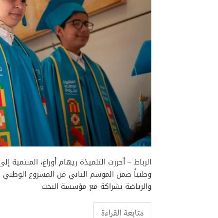
الرباط – أحرزت التلميذة ريهام أوراغ، المنتمية إل
وطنياً ضمن الموسم الثاني من المشروع الوطني للق
والرياضة بشراكة مع مؤسسة البحث
متابعة القراءة