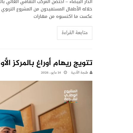
الدار البيضاء – احتضن المركب الثقافي الغالي بالدار 
خلاله الأطفال المستفيدون من المشروع التربوي 
عكست ما اكتسبوه من مهارات
متابعة القراءة
تتويج ريهام أوراغ بالمركز ال
طنجة الأدبية
14 مايو، 2026