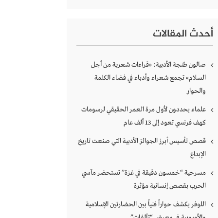
أحدث المقالات
صالون طنجة الأدبية: «قراءات شعرية من أجل
السلام» تجمع شعراء وأدباء في فضاء الكلمة
والحوار
علماء يحددون لأول مرة العمر الحقيقي لرسومات
كهف فرنسي تعود إلى 13 ألف عام
قصص تأسيس أبرز الجوائز الأدبية التي صنعت تاريخ
الإبداع
مسرحية “خمسون دقيقة في غزة” تستحضر مآسي
الحرب بقصص إنسانية مؤثرة
اللوفر يكشف حواراً فنياً بين الحضارتين الإسلامية
والأوروبية في معرض “تآلفات”