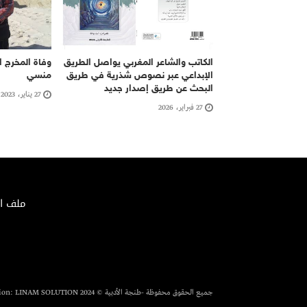
الكاتب والشاعر المغربي يواصل الطريق
وفاة المخرج 
الإبداعي عبر نصوص شذرية في طريق
منسي
البحث عن طريق إصدار جديد
27 يناير، 2023
27 فبراير، 2026
ملف الصحافة 02/2018 – الإيداع ا
جميع الحقوق محفوظة -طنجة الأدبية © 2024 Conception:
LINAM SOLUTION