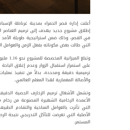
أعلنت إدارة قصر الحمراء بمدينة غرناطة الإسبا
إطلاق مشروع جديد يهدف إلى ترميم العناصر الزخر
في القصر، وذلك ضمن استراتيجية طويلة الأمد ل
التي طالت بعض مكوناته بفعل الزمن والعوامل الب
على استمرار استقبال الزوار وعدم إغلاق الباحة 
ترميمية دقيقة ومحددة، بدلاً من تنفيذ عمليات
والأصالة المعمارية لهذا المعلم العالمي.
وتشمل الأشغال ترميم الزخارف الجصية الدقيقة 
الأعمدة الرخامية الشهيرة المصنوعة من رخام ماك
التي تأثرت بالعوامل المناخية والتقادم الطبي
الأصلية التي تعرضت للتآكل التدريجي نتيجة الرط
المستمر.