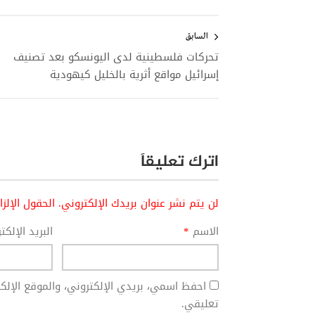
تصفّح
المقالات
السابق
تحركات فلسطينية لدى اليونسكو بعد تصنيف
إسرائيل مواقع أثرية بالخليل كيهودية
اترك تعليقاً
لن يتم نشر عنوان بريدك الإلكتروني.
الحقول الإلز
الاسم
*
البريد الإلك
احفظ اسمي، بريدي الإلكتروني، والموقع الإل
تعليقي.