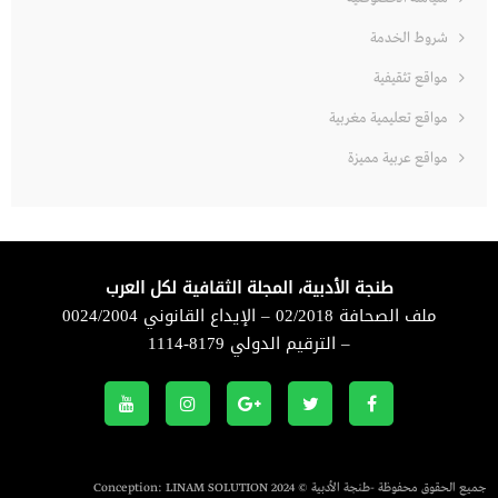
شروط الخدمة
مواقع تثقيفية
مواقع تعليمية مغربية
مواقع عربية مميزة
طنجة الأدبية، المجلة الثقافية لكل العرب
ملف الصحافة 02/2018 – الإيداع القانوني 0024/2004
– الترقيم الدولي 8179-1114
جميع الحقوق محفوظة -طنجة الأدبية © 2024 Conception:
LINAM SOLUTION