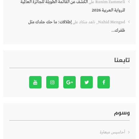
الكشف عن القائمة الطويلة للجائزة العالمية
Ranim Zammeli
على
للرواية العربية 2026
إطلالات: ما حك جلدك مثل
Nahid Mengad_ ناهد منكاد
على
ظفرك…
تابعنا
وسوم
أحاسيس مبعثرة