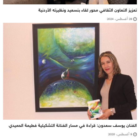
تعزيز التعاون الثقافي محور لقاء بنسعيد ونظيرته الأردنية
28 أغسطس، 2024
الفنان يوسف سعدون: قراءة في مسار الفنانة التشكيلية فطيمة الحميدي
8 أغسطس، 2020