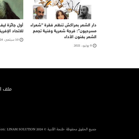
دار الشعر بمراكش تنظم فقرة “شعراء
أول جائزة لي
مسرحيون”: فرجة شعرية وفنية تجمع
للاتحاد الإفري
الشعر بفنون الأداء
10 سبتمبر، 2024
9 يونيو، 2021
ملف الصحافة 02/2018 – الإيداع ا
جميع الحقوق محفوظة -طنجة الأدبية © 2024 Conception:
LINAM SOLUTION