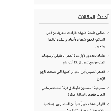
أحدث المقالات
صالون طنجة الأدبية: «قراءات شعرية من أجل
السلام» تجمع شعراء وأدباء في فضاء الكلمة
والحوار
علماء يحددون لأول مرة العمر الحقيقي لرسومات
كهف فرنسي تعود إلى 13 ألف عام
قصص تأسيس أبرز الجوائز الأدبية التي صنعت تاريخ
الإبداع
مسرحية “خمسون دقيقة في غزة” تستحضر مآسي
الحرب بقصص إنسانية مؤثرة
اللوفر يكشف حواراً فنياً بين الحضارتين الإسلامية
والأوروبية في معرض “تآلفات”