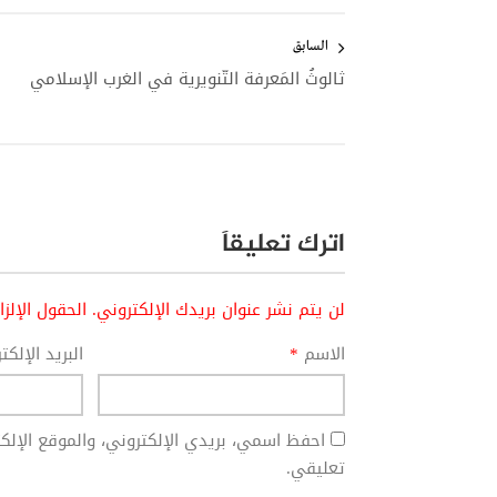
تصفّح
المقالات
السابق
ثالوثُ المَعرفة التّنويرية في الغرب الإسلامي
اترك تعليقاً
لن يتم نشر عنوان بريدك الإلكتروني.
الحقول الإلز
الاسم
*
البريد الإلك
احفظ اسمي، بريدي الإلكتروني، والموقع الإل
تعليقي.