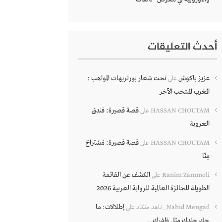
أحدث التعليقات
عزيز باكوش
تحت شعار بورتريهات المواهب :
على
المغرب المنتخب الآخر
قصة قصيرة: فندق
HASSAN CHOUTAM
على
العروبة
قصة قصيرة: مُسْتراحٌ
HASSAN CHOUTAM
على
مِنّا
الكشف عن القائمة
Ranim Zammeli
على
الطويلة للجائزة العالمية للرواية العربية 2026
إطلالات: ما
Nahid Mengad_ ناهد منكاد
على
حك جلدك مثل ظفرك…