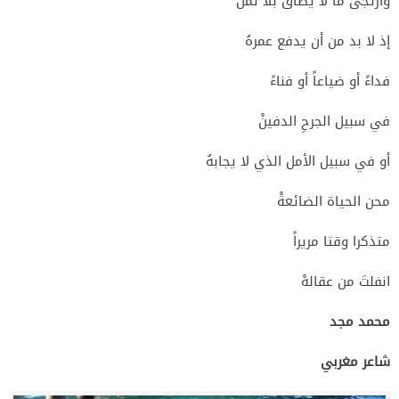
وارتجى ما لا يطاق بلا ثمنْ
إذ لا بد من أن يدفع عمرهُ
فداءً أو ضياعاً أو فناءً
في سبيل الجرحِ الدفينْ
أو في سبيل الأمل الذي لا يجابهُ
محن الحياة الضائعةْ
متذكرا وقتا مريراً
انفلتَ من عقالهْ
محمد مجد
شاعر مغربي