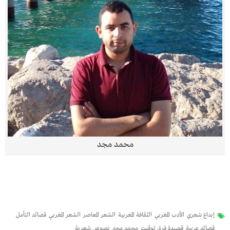
محمد مجد
إبداع شعري
الأدب المغربي
الثقافة المغربية
الشعر المعاصر
الشعر المغربي
قصائد التأمل
قصائد عربية
قصيدة فرق توقيت
محمد مجد
نصوص شعرية