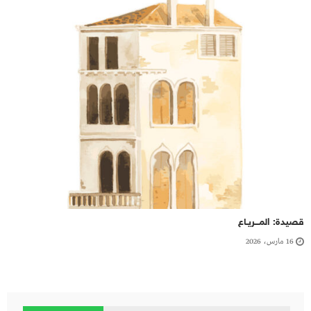
قصيدة: المـــريـاع
16 مارس، 2026