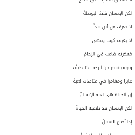
لكن الإنسان فَقَدَ البوصلةْ
لا يعرف من أين يبدأْ
لا يعرف كيف ينتهي
ففكرته ضاعت في الزحامْ
وتوقيته فر من الزحف كالطيفْ
عابرا ومغامرا في متاهات لعبةْ
إن الحياة هي لعبة الإنسانْ
لكن الإنسان قد تلاعبه الحياةْ
إذا أضاع السبيلَ