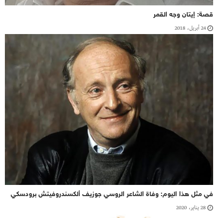
قصة: إيتان وجه القمر
24 أبريل، 2018
في مثل هذا اليوم: وفاة الشاعر الروسي جوزيف ألكسندروفيتش برودسكي
28 يناير، 2020