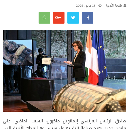
طنجة الأدبية
18 مايو، 2026
صادق الرئيس الفرنسي إيمانويل ماكرون، السبت الماضي، على
قانون جديد يعيد صياغة آلية تعامل فرنسا مع القطع الأثرية التي