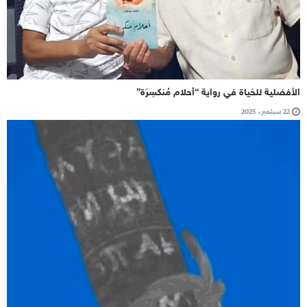
الأفضلية للحَياة في رواية “أحلام مُنكسِرَة”
22 سبتمبر، 2025