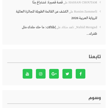
قصة قصيرة: مُسْتراحٌ مِنّا
HASSAN CHOUTAM
على
الكشف عن القائمة الطويلة للجائزة العالمية
Ranim Zammeli
على
للرواية العربية 2026
إطلالات: ما حك جلدك مثل
Nahid Mengad_ ناهد منكاد
على
ظفرك…
تابعنا
وسوم