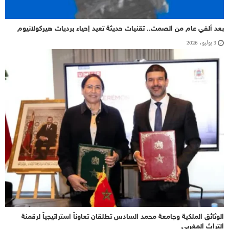
بعد ألفي عام من الصمت.. تقنيات حديثة تعيد إحياء برديات هيركولانيوم
3 يوليو، 2026
الوثائق الملكية وجامعة محمد السادس تطلقان تعاوناً استراتيجياً لرقمنة
التراث المغربي