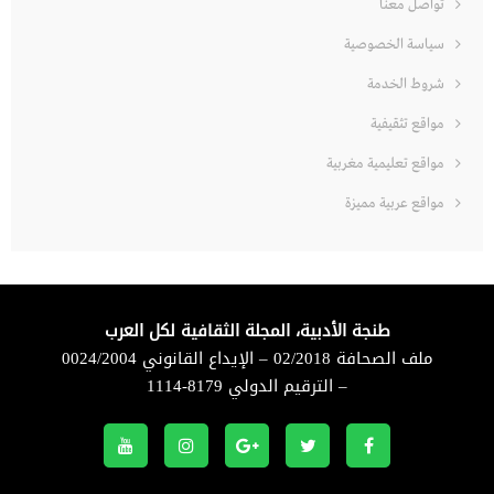
تواصل معنا
سياسة الخصوصية
شروط الخدمة
مواقع تثقيفية
مواقع تعليمية مغربية
مواقع عربية مميزة
طنجة الأدبية، المجلة الثقافية لكل العرب
ملف الصحافة 02/2018 – الإيداع القانوني 0024/2004
– الترقيم الدولي 8179-1114