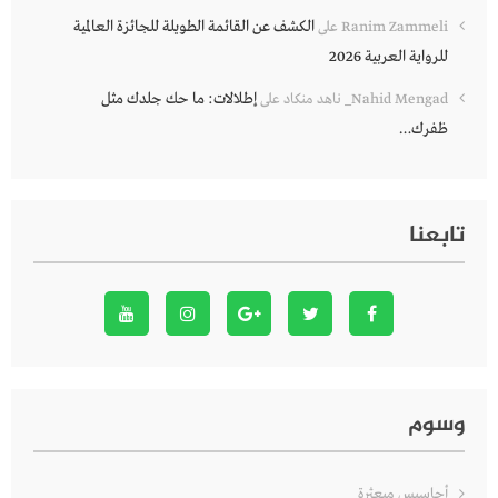
الكشف عن القائمة الطويلة للجائزة العالمية
Ranim Zammeli
على
للرواية العربية 2026
إطلالات: ما حك جلدك مثل
Nahid Mengad_ ناهد منكاد
على
ظفرك…
تابعنا
وسوم
أحاسيس مبعثرة