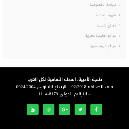
سياسة الخصوصية
شروط الخدمة
مواقع تثقيفية
مواقع تعليمية مغربية
مواقع عربية مميزة
طنجة الأدبية، المجلة الثقافية لكل العرب
ملف الصحافة 02/2018 – الإيداع القانوني 0024/2004
– الترقيم الدولي 8179-1114