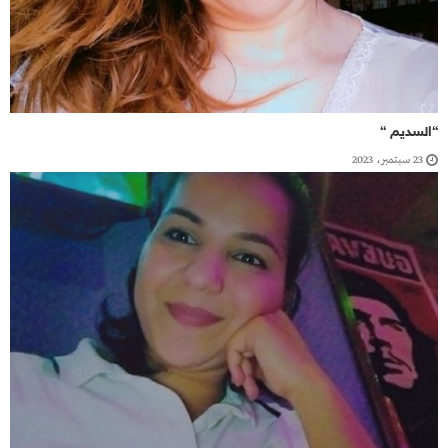
“السديم “
23 سبتمبر، 2023