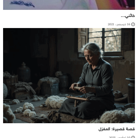
خائني…
16 ديسمبر، 2021
قصة قصيرة: المغزل
10 نوفمبر، 2025