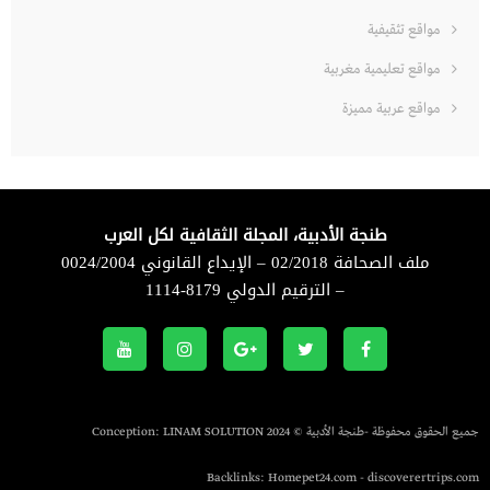
مواقع تثقيفية
مواقع تعليمية مغربية
مواقع عربية مميزة
طنجة الأدبية، المجلة الثقافية لكل العرب
ملف الصحافة 02/2018 – الإيداع القانوني 0024/2004
– الترقيم الدولي 8179-1114
جميع الحقوق محفوظة -طنجة الأدبية © 2024 Conception:
LINAM SOLUTION
Backlinks:
Homepet24.com
-
discoverertrips.com