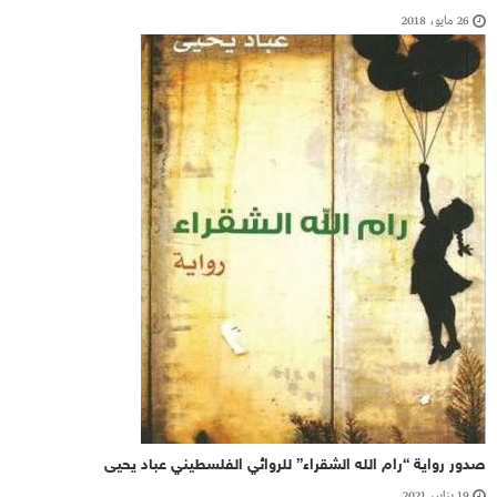
26 مايو، 2018
صدور رواية “رام الله الشقراء” للروائي الفلسطيني عباد يحيى
19 يناير، 2021