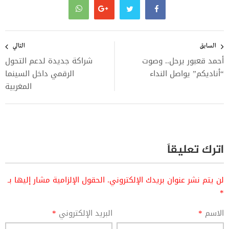
تصفّح
المقالات
السابق
التالي
أحمد قعبور يرحل.. وصوت
شراكة جديدة لدعم التحول
“أناديكم” يواصل النداء
الرقمي داخل السينما
المغربية
اترك تعليقاً
لن يتم نشر عنوان بريدك الإلكتروني.
الحقول الإلزامية مشار إليها بـ
*
الاسم
*
البريد الإلكتروني
*