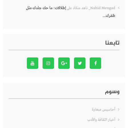
إطلالات: ما حك جلدك مثل
Nahid Mengad_ ناهد منكاد
على
ظفرك…
تابعنا
وسوم
أحاسيس مبعثرة
أخبار الثقافة والأدب