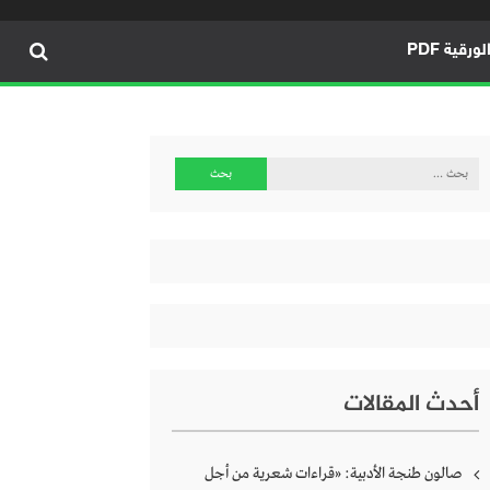
ورقية PDF
البحث
عن:
أحدث المقالات
صالون طنجة الأدبية: «قراءات شعرية من أجل