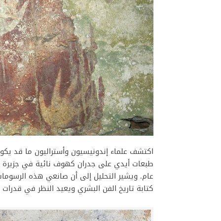
اكتشف علماء إندونيسيون وأستراليون ما قد يك
عام. ويشير التحليل إلى أن صانعي هذه الرسومات ك
كتابة تاريخ الفن البشري ويعيد النظر في قدرات ال