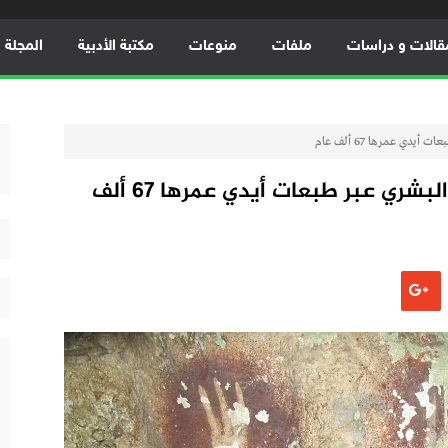
قالات و دراسات
ملفات
منوعات
مكتبة الأدبية
المجلة ال
دي عمرها 67 ألف عام
إندونيسيا تعيد كتابة تاريخ الفن البشري عبر طبعات أيدي عمرها 67 ألف