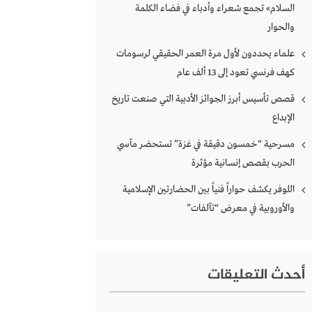
السلام» تجمع شعراء وأدباء في فضاء الكلمة
والحوار
علماء يحددون لأول مرة العمر الحقيقي لرسومات
كهف فرنسي تعود إلى 13 ألف عام
قصص تأسيس أبرز الجوائز الأدبية التي صنعت تاريخ
الإبداع
مسرحية “خمسون دقيقة في غزة” تستحضر مآسي
الحرب بقصص إنسانية مؤثرة
اللوفر يكشف حواراً فنياً بين الحضارتين الإسلامية
والأوروبية في معرض “تآلفات”
أحدث التعليقات