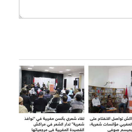
راكش تواصل الانفتاح على
لقاء شعري بألسن مغربية في “نوافذ
لمغربي مؤانسات شعرية،
شعرية” لدار الشعر في مراكش
 بميسم صوفي
القصيدة المغربية في مرجعياتها