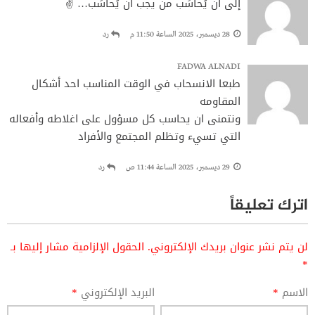
إلى أن يُحاسَب من يجب أن يُحاسَب… ✌️
28 ديسمبر، 2025 الساعة 11:50 م
رد
FADWA ALNADI
طبعا الانسحاب في الوقت المناسب احد أشكال
المقاومه
ونتمنى ان يحاسب كل مسؤول على اغلاطه وأفعاله
التي تسيء وتظلم المجتمع والأفراد
29 ديسمبر، 2025 الساعة 11:44 ص
رد
اترك تعليقاً
لن يتم نشر عنوان بريدك الإلكتروني.
الحقول الإلزامية مشار إليها بـ
*
الاسم
*
البريد الإلكتروني
*