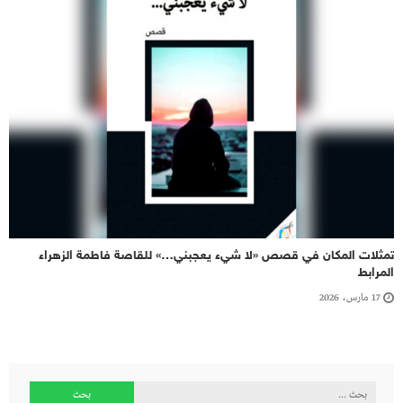
تمثلات المكان في قصص «لا شيء يعجبني…» للقاصة فاطمة الزهراء
المرابط
17 مارس، 2026
البحث