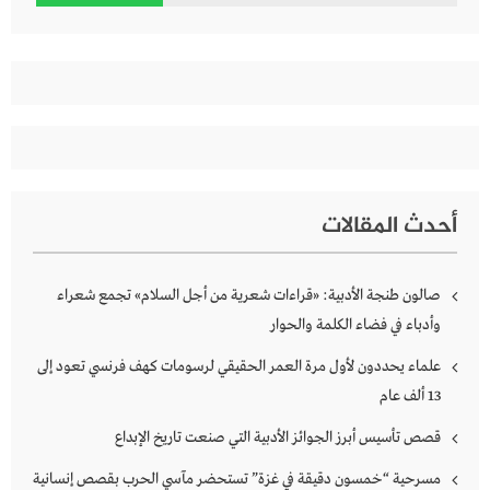
عن:
أحدث المقالات
صالون طنجة الأدبية: «قراءات شعرية من أجل السلام» تجمع شعراء
وأدباء في فضاء الكلمة والحوار
علماء يحددون لأول مرة العمر الحقيقي لرسومات كهف فرنسي تعود إلى
13 ألف عام
قصص تأسيس أبرز الجوائز الأدبية التي صنعت تاريخ الإبداع
مسرحية “خمسون دقيقة في غزة” تستحضر مآسي الحرب بقصص إنسانية