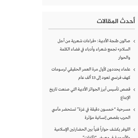
أحدث المقالات
صالون طنجة الأدبية: «قراءات شعرية من أجل
السلام» تجمع شعراء وأدباء في فضاء الكلمة
والحوار
علماء يحددون لأول مرة العمر الحقيقي لرسومات
كهف فرنسي تعود إلى 13 ألف عام
قصص تأسيس أبرز الجوائز الأدبية التي صنعت تاريخ
الإبداع
مسرحية “خمسون دقيقة في غزة” تستحضر مآسي
الحرب بقصص إنسانية مؤثرة
اللوفر يكشف حواراً فنياً بين الحضارتين الإسلامية
والأوروبية في معرض “تآلفات”