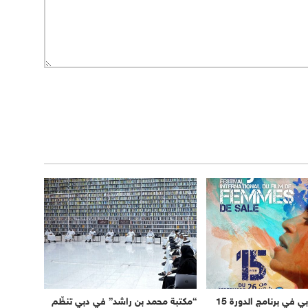
الحضور المغربي في برنامج الدورة 15
“مكتبة محمد بن راشد” في دبي تنظّم