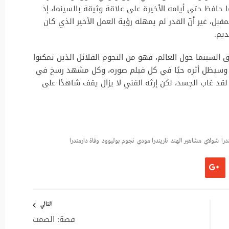
حافظ حتى أيامه الأخيرة على علاقة وثيقة بالسينما، إذ
ل، غير أنّ القدر لم يمهله رؤية العمل الأخير الذي كان
ديم.
 السينما حول العالم، فهو من النجوم القلائل الذين تمكنوا
ور. وسيظل أثره حيًا في كل فيلم صوره، وكل مشهد رسخ في
قد غاب الجسد، لكن إرثه الفني لا يزال يقف شاهدًا على
درا
شولاي
مشاهير الهند
ناريندرا مودي
نجوم بوليوود
وفاة دارمندرا
التالي
قصة: الصمت