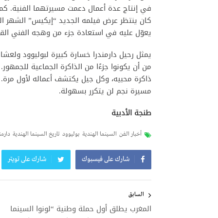
في إنتاج عدة أعمال دعمت مسيرتهما الفنية. كما 
كان ينتظر عرض فيلمه الجديد “إيكيس” الشهر المقب
يعوّل عليه في استعادة جزء من وهجه الفني الق
يمثل رحيل دارمندرا خسارة كبيرة لبوليوود ولعشاق
من أن يكونوا جزءًا من الذاكرة الجماعية للجمه
ذاكرة محبيه، وكل جيل يكتشف أعماله لأول مرة. ل
مسيرة نجم لن يتكرر بسهولة.
طنجة الأدبية
أخبار الفن
السينما الهندية
بوليوود
تاريخ السينما الهندية
دارمن
شارك على فيسبوك
شارك على تويتر
تصفّح
المقالات
السابق
المغرب يطلق أول حملة وطنية “لونوا السينما