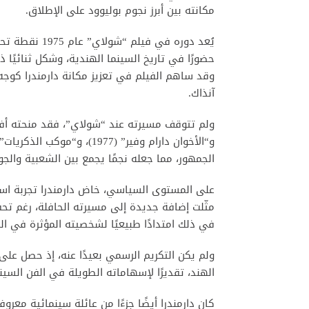
مكانته بين أبرز نجوم بوليوود على الإطلاق.
يُعد دوره في 
حضورًا في تاريخ السينما الهندية، وشكل ثنائيًا ذ
وقد ساهم الفيلم في تعزيز مكانة دارمندرا كوجه
آنذاك.
الجمهور، مما جعله نجمًا يجمع بين الشعبية والجو
مثّلت إضافة جديدة إلى مسيرته الحافلة، رغم ت
في ذلك امتدادًا طبيعيًا لشخصيته المؤثرة في المج
ولم يكن التكريم الرسمي بعيدًا عنه، إذ حصل على
الهند، تقديرًا لإسهاماته الطويلة في الفن السين
كان دارمندرا أيضًا جزءًا من عائلة سينمائية مع