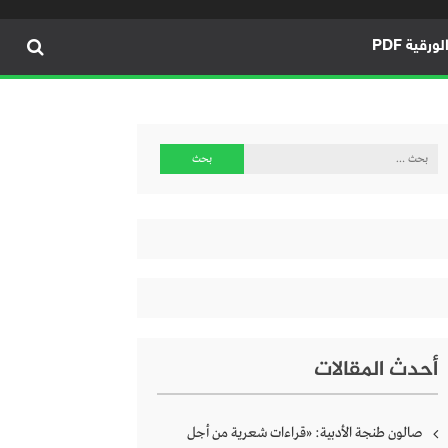
ورقية PDF
البحث
عن:
أحدث المقالات
صالون طنجة الأدبية: «قراءات شعرية من أجل