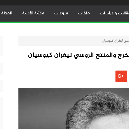
قالات و دراسات
ملفات
منوعات
مكتبة الأدبية
المجلة ال
روسي تيغران كيوسيان
خرج والمنتج الروسي تيغران كيوسيان