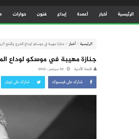
الرئيسية
أخبار
أعمدة
إبداع
فنون
حوارات
م
⁄
⁄
الرئيسية
أخبار
جنازة مهيبة في موسكو لوداع المخرج والمنتج ال
جنازة مهيبة في موسكو لوداع الم
طنجة الأدبية
30 سبتمبر، 2025
شارك على فيسبوك
شارك على تويتر