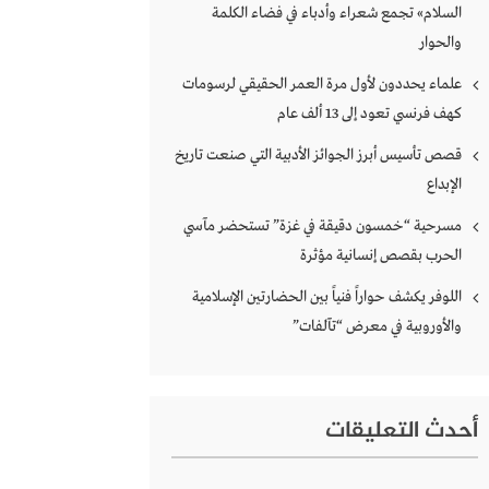
السلام» تجمع شعراء وأدباء في فضاء الكلمة
والحوار
علماء يحددون لأول مرة العمر الحقيقي لرسومات
كهف فرنسي تعود إلى 13 ألف عام
قصص تأسيس أبرز الجوائز الأدبية التي صنعت تاريخ
الإبداع
مسرحية “خمسون دقيقة في غزة” تستحضر مآسي
الحرب بقصص إنسانية مؤثرة
اللوفر يكشف حواراً فنياً بين الحضارتين الإسلامية
والأوروبية في معرض “تآلفات”
أحدث التعليقات