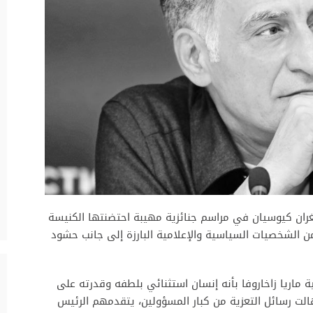
غران كيوسيان في مراسم جنائزية مهيبة احتضنتها الكنيسة
ن الشخصيات السياسية والإعلامية البارزة إلى جانب حشود
ة ماريا زاخاروفا بأنه إنسان استثنائي بلطفه وقدرته على
الت رسائل التعزية من كبار المسؤولين، يتقدمهم الرئيس