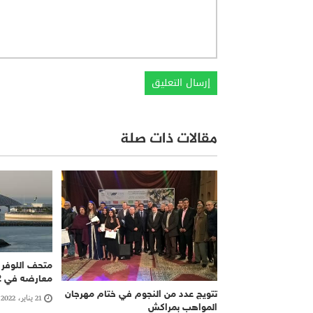
مقالات ذات صلة
متحف اللوفر 
معارضه في 2022 عن “قصر فرساي”
تتويج عدد من النجوم في ختام مهرجان
21 يناير، 2022
المواهب بمراكش