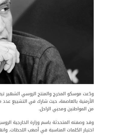
ودّعت موسكو المخرج والمنتج الروسي الشهير تي
الأرمنية بالعاصمة، حيث شارك في التشييع عدد م
من المواطنين ومحبي الراحل.
وقد وصفته المتحدثة باسم وزارة الخارجية الروسي
اختيار الكلمات المناسبة في أصعب اللحظات. وانه