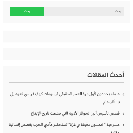
البحث
عن:
أحدث المقالات
علماء يحددون لأول مرة العمر الحقيقي لرسومات كهف فرنسي تعود إلى
13 ألف عام
قصص تأسيس أبرز الجوائز الأدبية التي صنعت تاريخ الإبداع
مسرحية “خمسون دقيقة في غزة” تستحضر مآسي الحرب بقصص إنسانية
مؤثرة