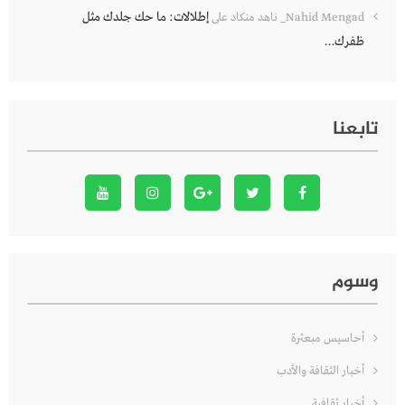
إطلالات: ما حك جلدك مثل
Nahid Mengad_ ناهد منكاد
على
ظفرك…
تابعنا
وسوم
أحاسيس مبعثرة
أخبار الثقافة والأدب
أخبار ثقافية