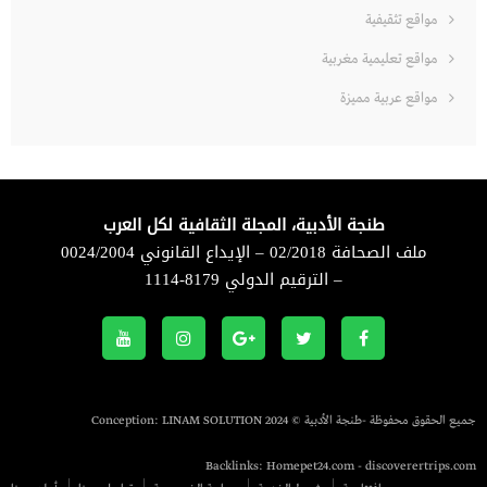
مواقع تثقيفية
مواقع تعليمية مغربية
مواقع عربية مميزة
طنجة الأدبية، المجلة الثقافية لكل العرب
ملف الصحافة 02/2018 – الإيداع القانوني 0024/2004
– الترقيم الدولي 8179-1114
جميع الحقوق محفوظة -طنجة الأدبية © 2024 Conception:
LINAM SOLUTION
Backlinks:
Homepet24.com
-
discoverertrips.com