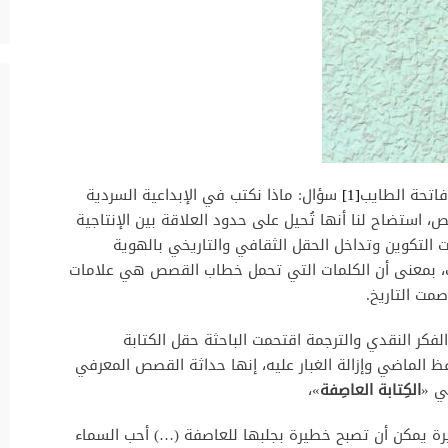
 فاتحة الطايب
[1]
سؤال: ماذا نكتب في الإبداعية السردية
استضاح لنا أنها تُحيل على حدود العلاقة بين الإنتاجية
ات التكوين وتداخل الحقل الثقافي والتاريخي بالهوية
لحب، بمعنى أن الكلمات التي تحمل خطاب القصص هي علامات
ت التاريخ.
لفكر النقدي والترجمة اقتحمت الباحثة حقل الكتابة
ُفظ الماضي وإزالة الغبار عليه، إنها حداثة القصص المعرفي
ي «
الكِتابة العاصِفة
»،
يرة يمكن أن تصبح خطيرة بجلبها للعاصفة (…) أحب السماء