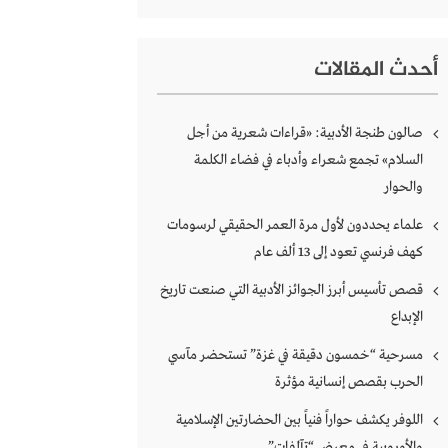
أحدث المقالات
صالون طنجة الأدبية: «قراءات شعرية من أجل
السلام» تجمع شعراء وأدباء في فضاء الكلمة
والحوار
علماء يحددون لأول مرة العمر الحقيقي لرسومات
كهف فرنسي تعود إلى 13 ألف عام
قصص تأسيس أبرز الجوائز الأدبية التي صنعت تاريخ
الإبداع
مسرحية “خمسون دقيقة في غزة” تستحضر مآسي
الحرب بقصص إنسانية مؤثرة
اللوفر يكشف حواراً فنياً بين الحضارتين الإسلامية
والأوروبية في معرض “تآلفات”